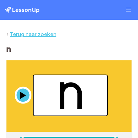
‹
Terug naar zoeken
n