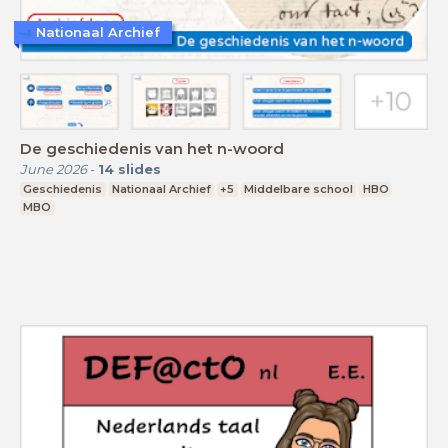
Nationaal Archief
De geschiedenis van het n-woord
June 2026
-
14
slides
Geschiedenis
Nationaal Archief
+5
Middelbare school
HBO
MBO