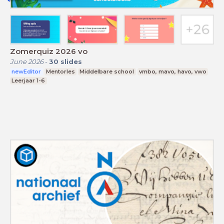
Zomerquiz 2026 vo
June 2026
-
30
slides
newEditor
Mentorles
Middelbare school
vmbo, mavo, havo, vwo
Leerjaar 1-6