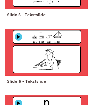
Slide
5
-
Tekstslide
Slide
6
-
Tekstslide