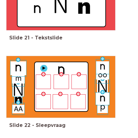
Slide
21
-
Tekstslide
Slide
22
-
Sleepvraag