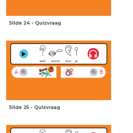
Slide
24
-
Quizvraag
A
B
Slide
25
-
Quizvraag