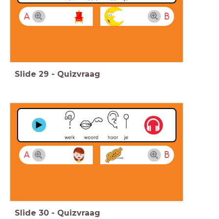
A
B
Slide
29
-
Quizvraag
A
B
Slide
30
-
Quizvraag