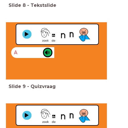
Slide
8
-
Tekstslide
A
Slide
9
-
Quizvraag