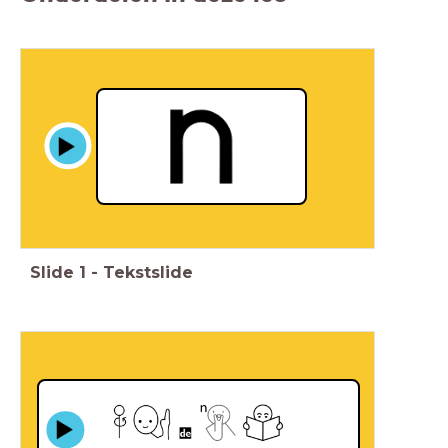
Slide
1
-
Tekstslide