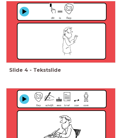
Slide
4
-
Tekstslide