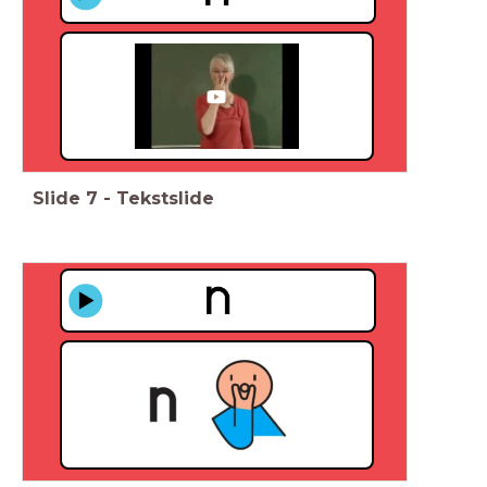
Slide
7
-
Tekstslide