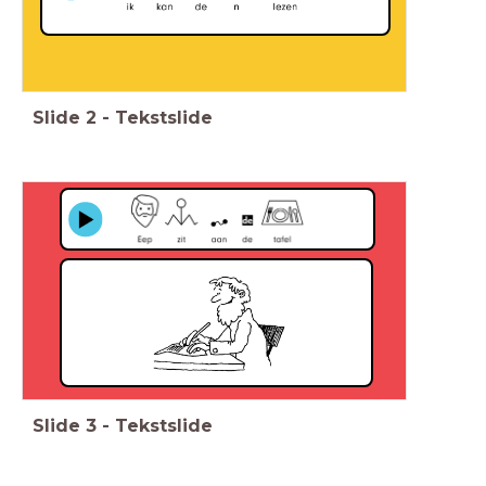
Slide
2
-
Tekstslide
Slide
3
-
Tekstslide