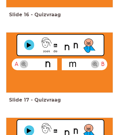
Slide
16
-
Quizvraag
A
B
Slide
17
-
Quizvraag