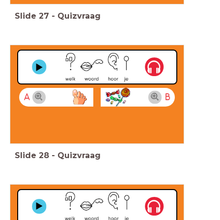
Slide
27
-
Quizvraag
A
B
Slide
28
-
Quizvraag