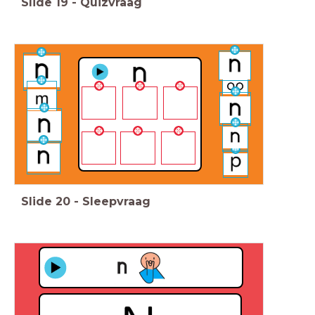
Slide
19
-
Quizvraag
Slide
20
-
Sleepvraag