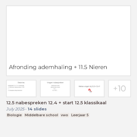
12.5 nabespreken 12.4 + start 12.5 klassikaal
July 2025
-
14
slides
Biologie
Middelbare school
vwo
Leerjaar 5