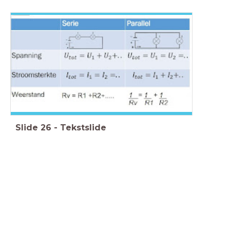
Slide
26
-
Tekstslide