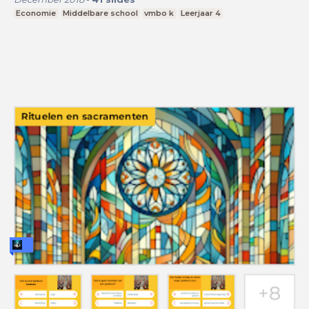
Economie
Middelbare school
vmbo k
Leerjaar 4