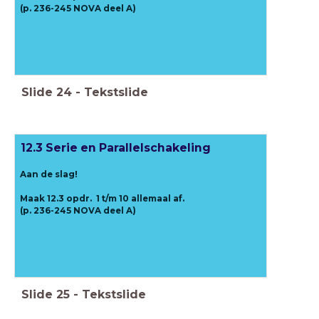
(p. 236-245 NOVA deel A)
Slide
24
-
Tekstslide
12.3 Serie en Parallelschakeling
Aan de slag!
Maak 12.3 opdr. 1 t/m 10 allemaal af.
(p. 236-245 NOVA deel A)
Slide
25
-
Tekstslide