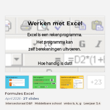
Formules Excel
April 2026
-
27
slides
Intersectoraal D&P
Middelbare school
vmbo b, k, g
Leerjaar 3,4