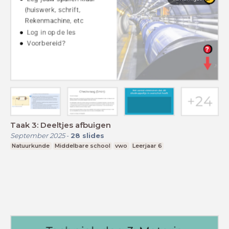
Taak 3: Deeltjes afbuigen
September 2025
-
28
slides
Natuurkunde
Middelbare school
vwo
Leerjaar 6