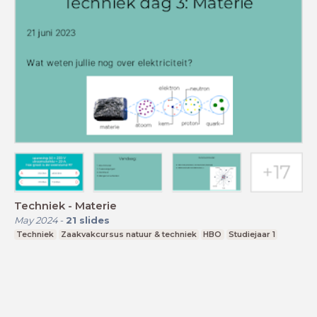
Techniek - Materie
May 2024
-
21
slides
Techniek
Zaakvakcursus natuur & techniek
HBO
Studiejaar 1