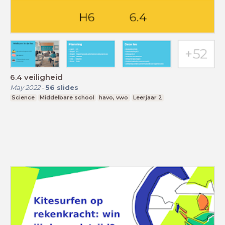
6.4 veiligheid
May 2022
-
56
slides
Science
Middelbare school
havo, vwo
Leerjaar 2