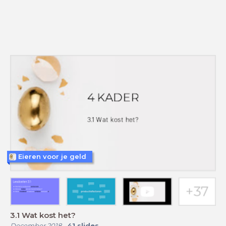
Eieren voor je geld
3.1 Wat kost het?
December 2018
-
41
slides