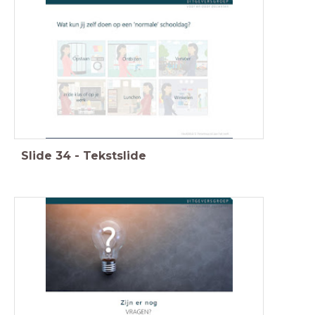
Slide
34
-
Tekstslide