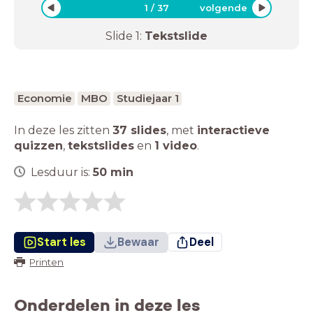
1
/
37
volgende
Slide
1
:
Tekstslide
Economie
MBO
Studiejaar 1
In deze les zitten
37 slides
,
met
interactieve
quizzen
,
tekstslides
en
1 video
.
Lesduur is:
50
min
Start les
Bewaar
Deel
Printen
Onderdelen in deze les