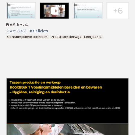
BAS les 4
June 2022
-
10
slides
Consumptieve techniek
Praktijkonderwijs
Leerjaar 4