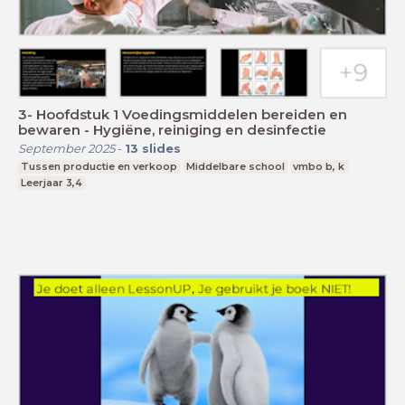
3- Hoofdstuk 1 Voedingsmiddelen bereiden en
bewaren - Hygiëne, reiniging en desinfectie
September 2025
-
13
slides
Tussen productie en verkoop
Middelbare school
vmbo b, k
Leerjaar 3,4