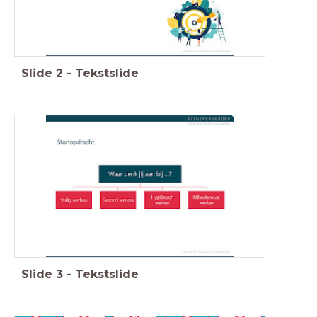
Slide
2
-
Tekstslide
Slide
3
-
Tekstslide