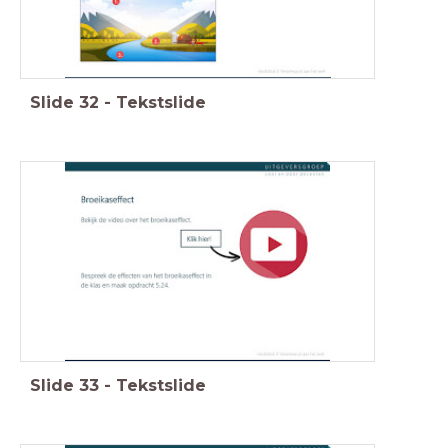
Slide
32
-
Tekstslide
Slide
33
-
Tekstslide