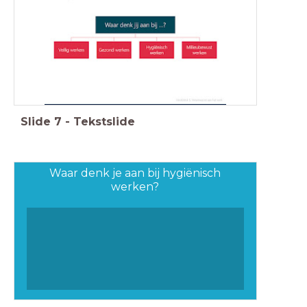
Slide
7
-
Tekstslide
Waar denk je aan bij hygiënisch
werken?