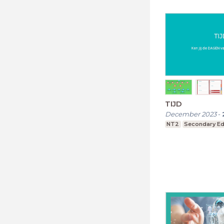
TIJD
December 2023
-
NT2
Secondary Ed