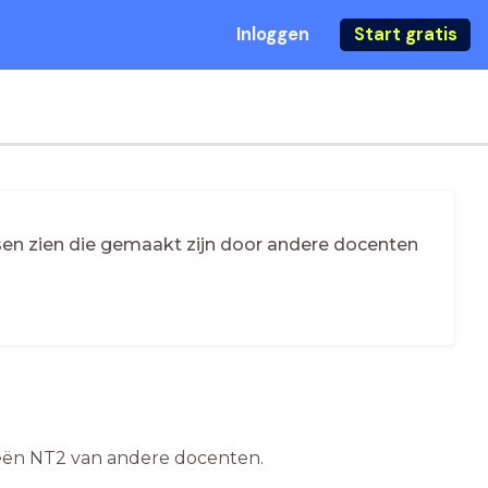
Inloggen
Start gratis
essen zien die gemaakt zijn door andere docenten
deeën NT2 van andere docenten.