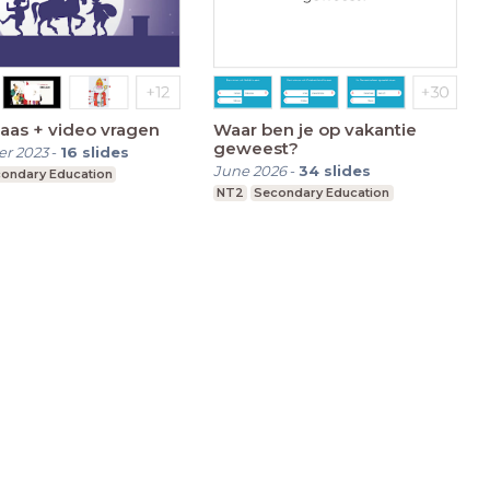
laas + video vragen
Waar ben je op vakantie
geweest?
r 2023
-
16
slides
June 2026
-
34
slides
ondary Education
NT2
Secondary Education