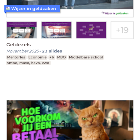
Wijzer in geldzaken
Geldezels
November 2025
-
23
slides
Mentorles
Economie
+6
MBO
Middelbare school
vmbo, mavo, havo, vwo