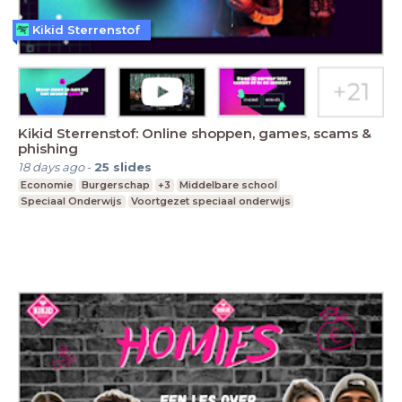
Kikid Sterrenstof
Kikid Sterrenstof: Online shoppen, games, scams &
phishing
18 days ago
-
25
slides
Economie
Burgerschap
+3
Middelbare school
Speciaal Onderwijs
Voortgezet speciaal onderwijs