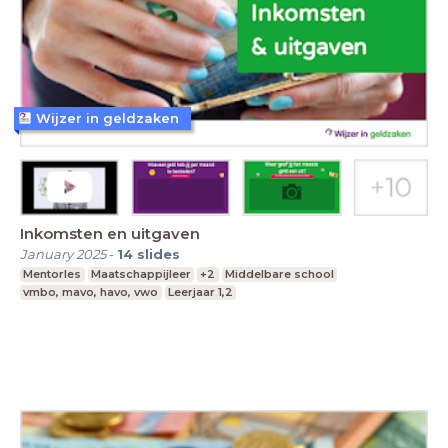
Wijzer in geldzaken
Inkomsten en uitgaven
January 2025
-
14
slides
Mentorles
Maatschappijleer
+2
Middelbare school
vmbo, mavo, havo, vwo
Leerjaar 1,2