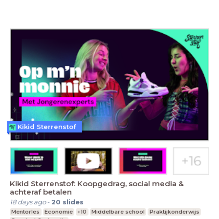
Kikid Sterrenstof
Kikid Sterrenstof: Koopgedrag, social media &
achteraf betalen
18 days ago
-
20
slides
Mentorles
Economie
+10
Middelbare school
Praktijkonderwijs