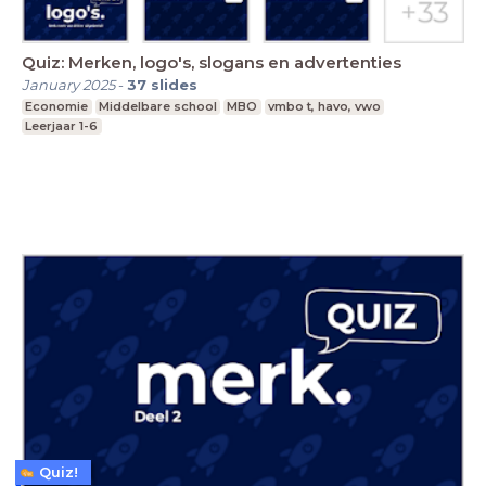
Quiz: Merken, logo's, slogans en advertenties
January 2025
-
37
slides
Economie
Middelbare school
MBO
vmbo t, havo, vwo
Leerjaar 1-6
Quiz!