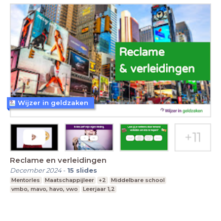
Wijzer in geldzaken
Reclame en verleidingen
December 2024
-
15
slides
Mentorles
Maatschappijleer
+2
Middelbare school
vmbo, mavo, havo, vwo
Leerjaar 1,2