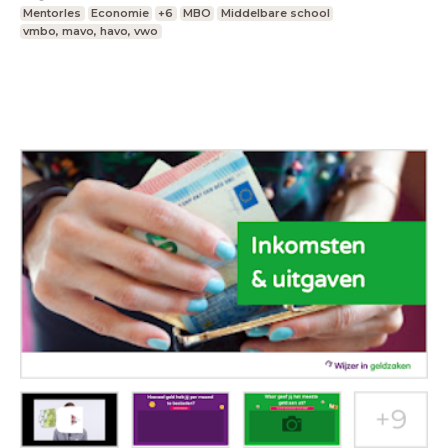
Mentorles
Economie
+6
MBO
Middelbare school
vmbo, mavo, havo, vwo