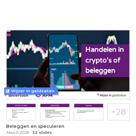
Wijzer in geldzaken
Beleggen en speculeren
March 2026
-
32
slides