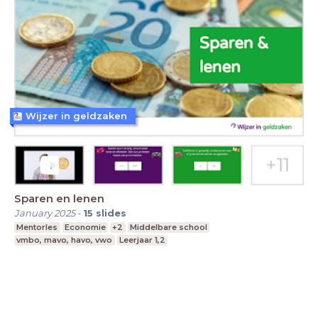
Wijzer in geldzaken
Sparen en lenen
January 2025
-
15
slides
Mentorles
Economie
+2
Middelbare school
vmbo, mavo, havo, vwo
Leerjaar 1,2