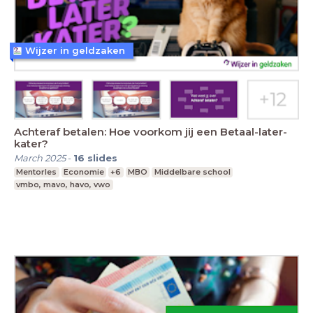
Wijzer in geldzaken
Achteraf betalen: Hoe voorkom jij een Betaal-later-
kater?
March 2025
-
16
slides
Mentorles
Economie
+6
MBO
Middelbare school
vmbo, mavo, havo, vwo