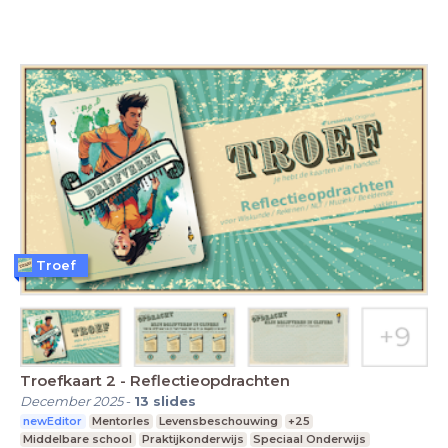
Troef
Troefkaart 2 - Reflectieopdrachten
December 2025
-
13
slides
newEditor
Mentorles
Levensbeschouwing
+25
Middelbare school
Praktijkonderwijs
Speciaal Onderwijs