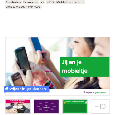
Mentorles
Economie
+5
MBO
Middelbare school
vmbo, mavo, havo, vwo
Wijzer in geldzaken