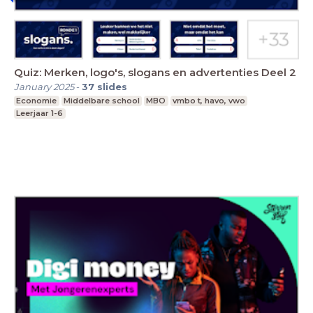
Quiz: Merken, logo's, slogans en advertenties Deel 2
January 2025
-
37
slides
Economie
Middelbare school
MBO
vmbo t, havo, vwo
Leerjaar 1-6