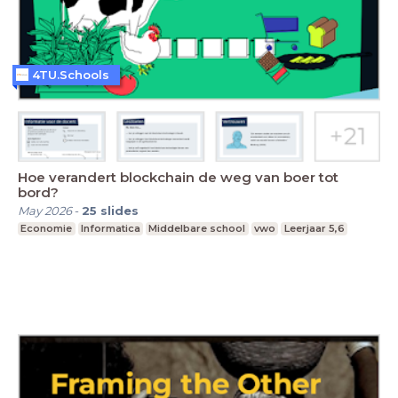
4TU.Schools
Hoe verandert blockchain de weg van boer tot
bord?
May 2026
-
25
slides
Economie
Informatica
Middelbare school
vwo
Leerjaar 5,6