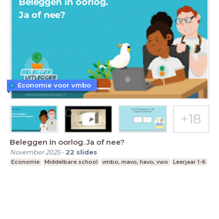
Economie voor vmbo
Beleggen in oorlog. Ja of nee?
November 2025
-
22
slides
Economie
Middelbare school
vmbo, mavo, havo, vwo
Leerjaar 1-6