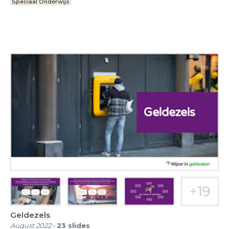
Speciaal Onderwijs
Geldezels
August 2022
-
23
slides