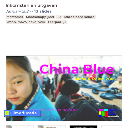
Inkomsten en uitgaven
January 2024
-
13
slides
Mentorles
Maatschappijleer
+2
Middelbare school
vmbo, mavo, havo, vwo
Leerjaar 1,2
Filmeducatie