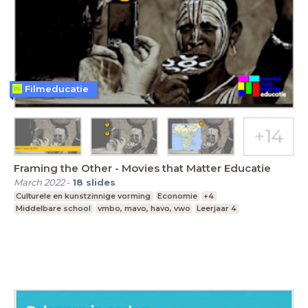
Filmeducatie
Framing the Other - Movies that Matter Educatie
March 2022
-
18
slides
Culturele en kunstzinnige vorming
Economie
+4
Middelbare school
vmbo, mavo, havo, vwo
Leerjaar 4