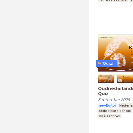
Quiz!
Oudnederland
Quiz
September 2025
-
newEditor
Nederl
Middelbare school
Basisschool