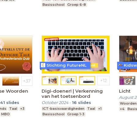
Basisschool
Groep 6-8
Stichting FutureNL
Kidsw
se Woorden
Digi-doener! | Verkenning
Licht
van het toetsenbord
August 
41
slides
October 2024
-
16
slides
Woorden
ands
Taal
+3
ICT-basisvaardigheden
Taal
+1
+4
Basi
MBO
Basisschool
Groep 1-3