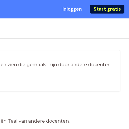
Inloggen
Start gratis
essen zien die gemaakt zijn door andere docenten
deeën Taal van andere docenten.