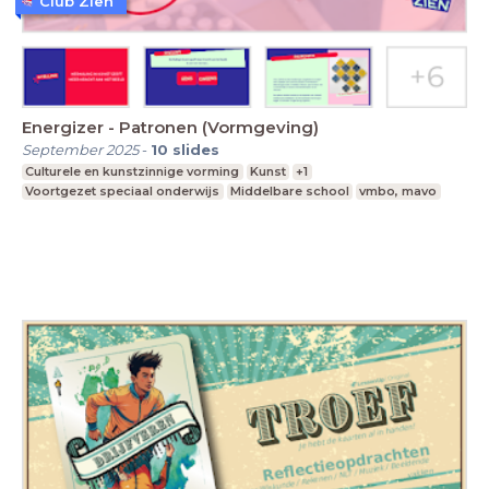
Club Zien
Energizer - Patronen (Vormgeving)
September 2025
-
10
slides
Culturele en kunstzinnige vorming
Kunst
+1
Voortgezet speciaal onderwijs
Middelbare school
vmbo, mavo