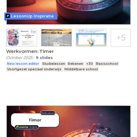
LessonUp Inspiratie
Werkvormen: Timer
October 2025
-
9
slides
New lesson editor
Studielessen
Rekenen
+30
Basisschool
Voortgezet speciaal onderwijs
Middelbare school