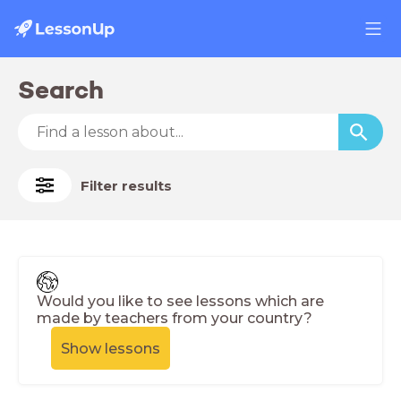
Search
Filter results
Would you like to see lessons which are
made by teachers from your country?
Show lessons