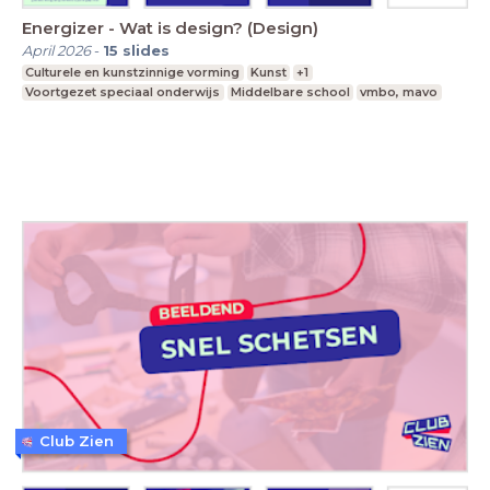
Energizer - Wat is design? (Design)
April 2026
-
15
slides
Culturele en kunstzinnige vorming
Kunst
+1
Voortgezet speciaal onderwijs
Middelbare school
vmbo, mavo
Club Zien