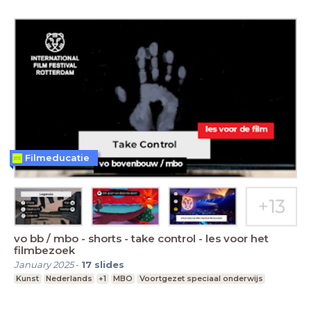
Filmeducatie
vo bb / mbo - shorts - take control - les voor het
filmbezoek
January 2025
-
17
slides
Kunst
Nederlands
+1
MBO
Voortgezet speciaal onderwijs