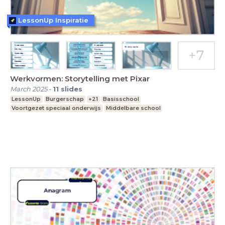
LessonUp Inspiratie
Werkvormen: Storytelling met Pixar
March 2025
-
11
slides
LessonUp
Burgerschap
+21
Basisschool
Voortgezet speciaal onderwijs
Middelbare school