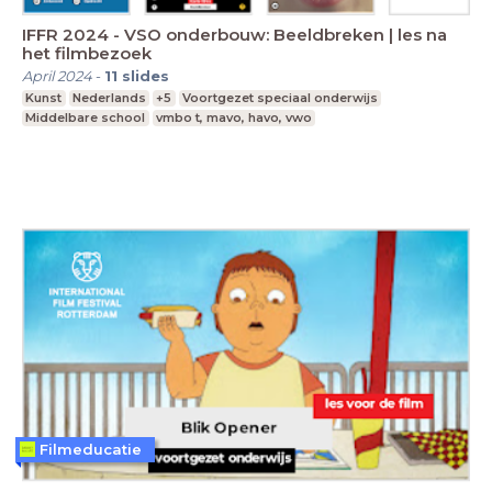
IFFR 2024 - VSO onderbouw: Beeldbreken | les na
het filmbezoek
April 2024
-
11
slides
Kunst
Nederlands
+5
Voortgezet speciaal onderwijs
Middelbare school
vmbo t, mavo, havo, vwo
Filmeducatie