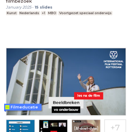
filmbezoek
January 2025
-
15
slides
Kunst
Nederlands
+1
MBO
Voortgezet speciaal onderwijs
Filmeducatie