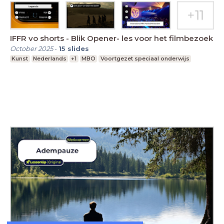
IFFR vo shorts - Blik Opener- les voor het filmbezoek
October 2025
-
15
slides
Kunst
Nederlands
+1
MBO
Voortgezet speciaal onderwijs