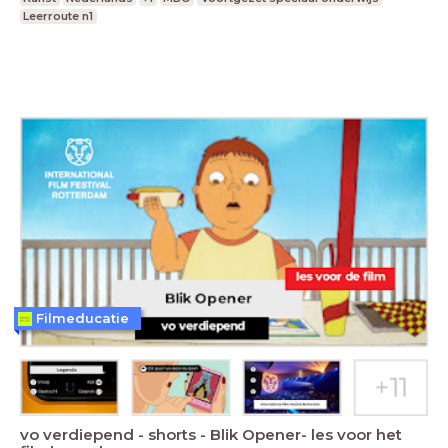
Leerroute n1
Filmeducatie
vo verdiepend - shorts - Blik Opener- les voor het