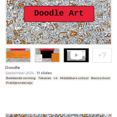
Doodle
September 2024
-
11
slides
Beeldende vorming
Tekenen
+4
Middelbare school
Basisschool
Praktijkonderwijs