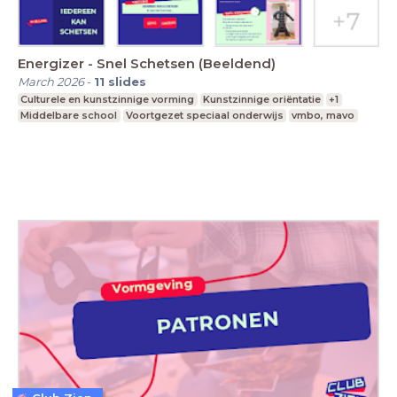
Energizer - Snel Schetsen (Beeldend)
March 2026
-
11
slides
Culturele en kunstzinnige vorming
Kunstzinnige oriëntatie
+1
Middelbare school
Voortgezet speciaal onderwijs
vmbo, mavo