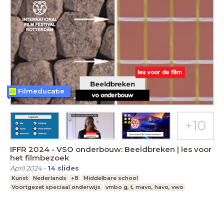
Filmeducatie
IFFR 2024 - VSO onderbouw: Beeldbreken | les voor
het filmbezoek
April 2024
-
14
slides
Kunst
Nederlands
+8
Middelbare school
Voortgezet speciaal onderwijs
vmbo g, t, mavo, havo, vwo