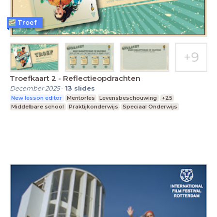
Troef
Troefkaart 2 - Reflectieopdrachten
December 2025
-
13
slides
New lesson editor
Mentorles
Levensbeschouwing
+25
Middelbare school
Praktijkonderwijs
Speciaal Onderwijs