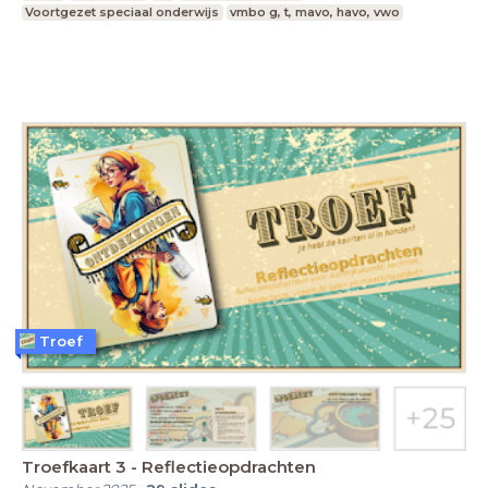
Voortgezet speciaal onderwijs
vmbo g, t, mavo, havo, vwo
Troef
Troefkaart 3 - Reflectieopdrachten