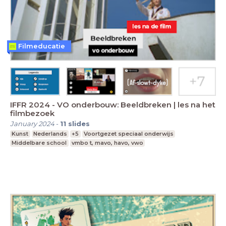
Filmeducatie
IFFR 2024 - VO onderbouw: Beeldbreken | les na het
filmbezoek
January 2024
-
11
slides
Kunst
Nederlands
+5
Voortgezet speciaal onderwijs
Middelbare school
vmbo t, mavo, havo, vwo