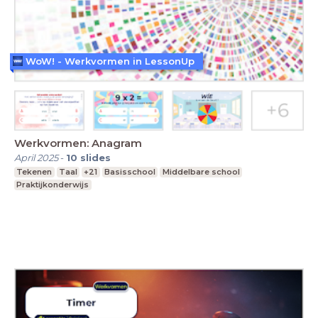
WoW! - Werkvormen in LessonUp
Werkvormen: Anagram
April 2025
-
10
slides
Tekenen
Taal
+21
Basisschool
Middelbare school
Praktijkonderwijs