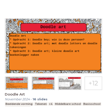
Doodle Art
November 2024
-
16
slides
Beeldende vorming
Tekenen
+4
Middelbare school
Basisschool