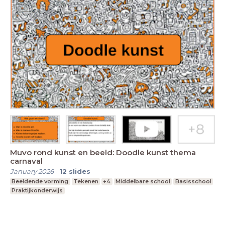
Muvo rond kunst en beeld: Doodle kunst thema
carnaval
January 2026
-
12
slides
Beeldende vorming
Tekenen
+4
Middelbare school
Basisschool
Praktijkonderwijs