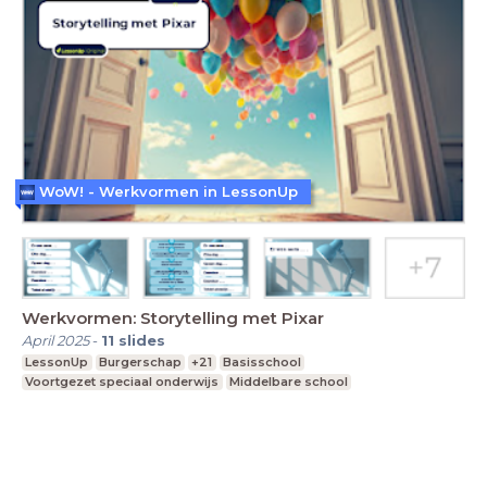
WoW! - Werkvormen in LessonUp
Werkvormen: Storytelling met Pixar
April 2025
-
11
slides
LessonUp
Burgerschap
+21
Basisschool
Voortgezet speciaal onderwijs
Middelbare school