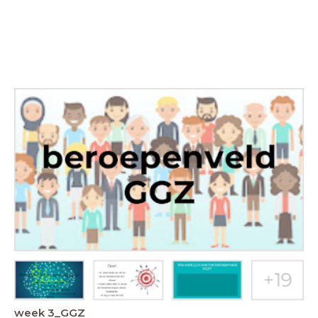
week 3_GGZ