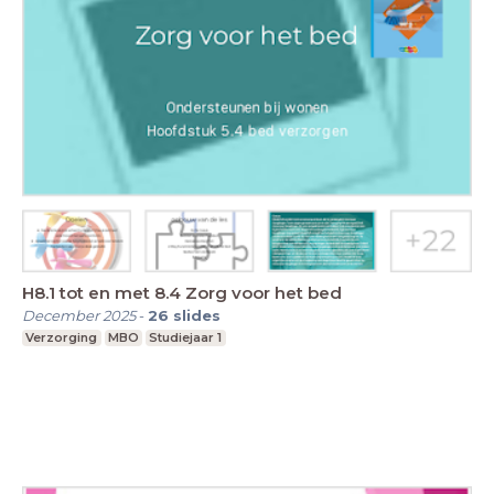
H8.1 tot en met 8.4 Zorg voor het bed
December 2025
-
26
slides
Verzorging
MBO
Studiejaar 1