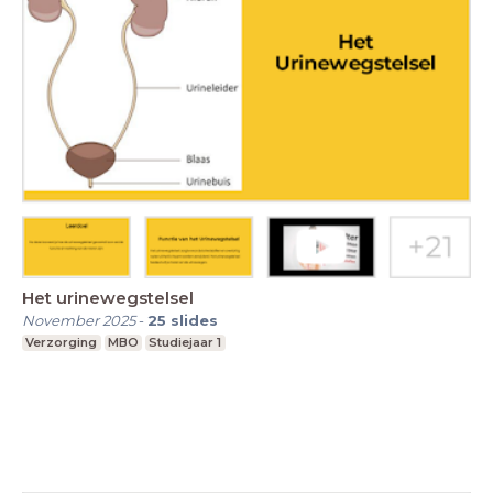
Het urinewegstelsel
November 2025
-
25
slides
Verzorging
MBO
Studiejaar 1