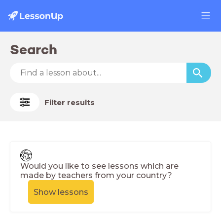
Search
Filter results
Would you like to see lessons which are
made by teachers from your country?
Show lessons