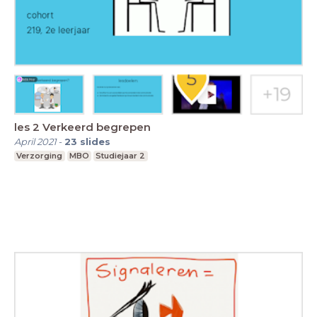
les 2 Verkeerd begrepen
April 2021
-
23
slides
Verzorging
MBO
Studiejaar 2