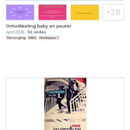
Ontwikkeling baby en peuter
April 2026
-
32
slides
Verzorging
MBO
Studiejaar 1