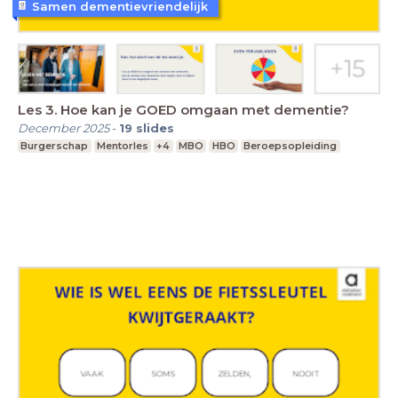
Samen dementievriendelijk
Les 3. Hoe kan je GOED omgaan met dementie?
December 2025
-
19
slides
Burgerschap
Mentorles
+4
MBO
HBO
Beroepsopleiding