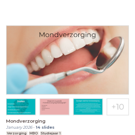
Mondverzorging
January 2026
-
14
slides
Verzorging
MBO
Studiejaar 1