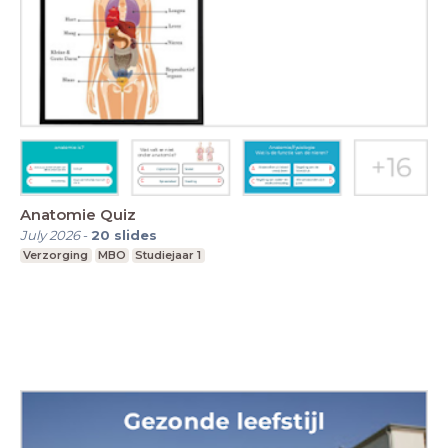
Anatomie Quiz
July 2026
-
20
slides
Verzorging
MBO
Studiejaar 1