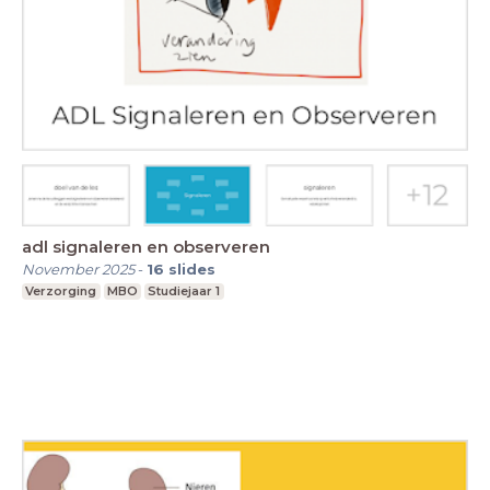
adl signaleren en observeren
November 2025
-
16
slides
Verzorging
MBO
Studiejaar 1