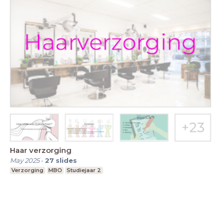
Haar verzorging
May 2025
-
27
slides
Verzorging
MBO
Studiejaar 2