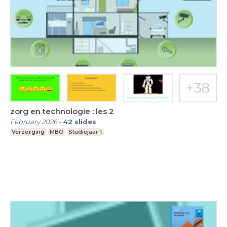
zorg en technologie : les 2
February 2026
-
42
slides
Verzorging
MBO
Studiejaar 1