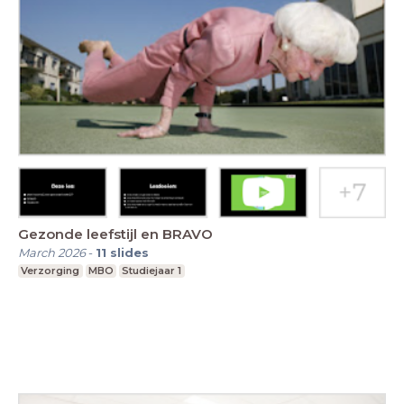
Gezonde leefstijl en BRAVO
March 2026
-
11
slides
Verzorging
MBO
Studiejaar 1