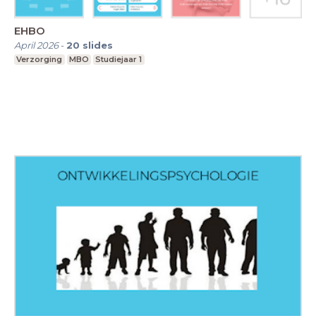
EHBO
April 2026
-
20
slides
Verzorging
MBO
Studiejaar 1