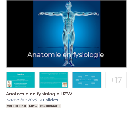
Anatomie en fysiologie HZW
November 2025
-
21
slides
Verzorging
MBO
Studiejaar 1