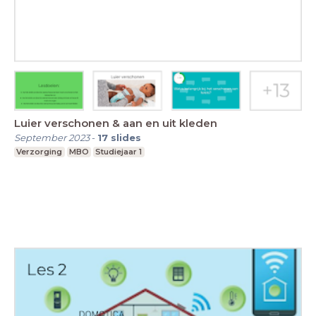
Luier verschonen & aan en uit kleden
September 2023
-
17
slides
Verzorging
MBO
Studiejaar 1