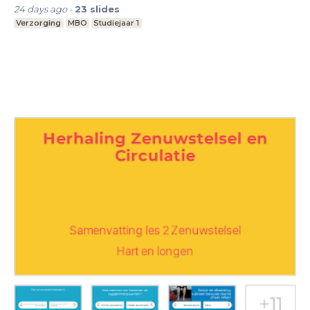
24 days ago
-
23
slides
Verzorging
MBO
Studiejaar 1