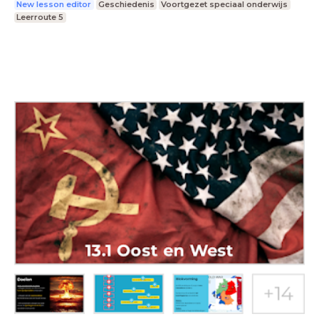
New lesson editor
Geschiedenis
Voortgezet speciaal onderwijs
Leerroute 5