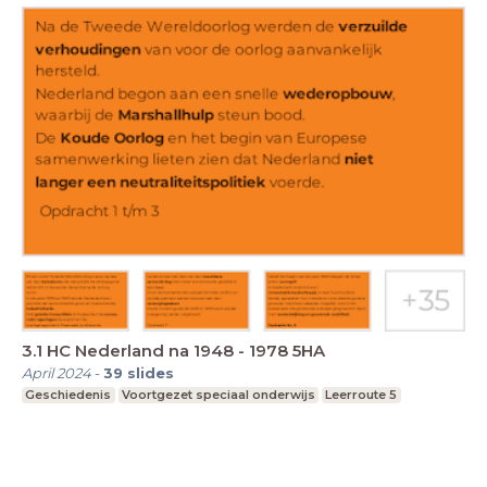
3.1 HC Nederland na 1948 - 1978 5HA
April 2024
-
39
slides
Geschiedenis
Voortgezet speciaal onderwijs
Leerroute 5