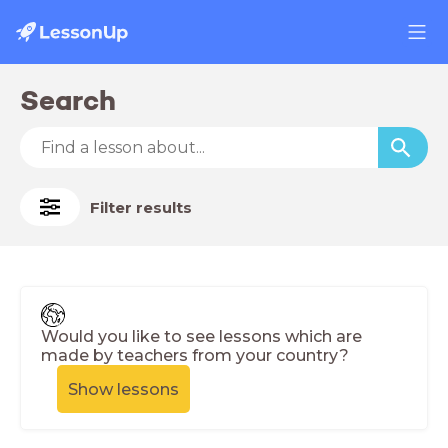
Search
Filter results
Would you like to see lessons which are
made by teachers from your country?
Show lessons