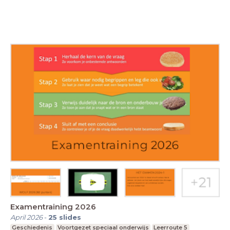
Examentraining 2026
April 2026
-
25
slides
Geschiedenis
Voortgezet speciaal onderwijs
Leerroute 5