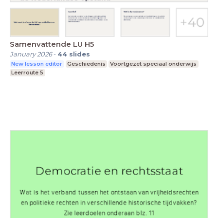
Samenvattende LU H5
January 2026
-
44
slides
New lesson editor
Geschiedenis
Voortgezet speciaal onderwijs
Leerroute 5