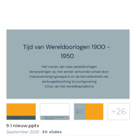
9.1 nieuw.pptx
September 2025
-
30
slides