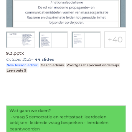
9.3.pptx
October 2025
-
44
slides
New lesson editor
Geschiedenis
Voortgezet speciaal onderwijs
Leerroute 5