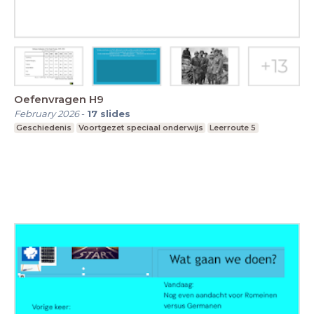
Oefenvragen H9
February 2026
-
17
slides
Geschiedenis
Voortgezet speciaal onderwijs
Leerroute 5