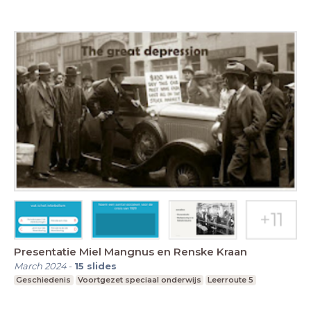
Presentatie Miel Mangnus en Renske Kraan
March 2024
-
15
slides
Geschiedenis
Voortgezet speciaal onderwijs
Leerroute 5