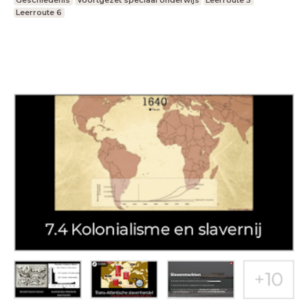
Geschiedenis
Voortgezet speciaal onderwijs
Leerroute 5
Leerroute 6