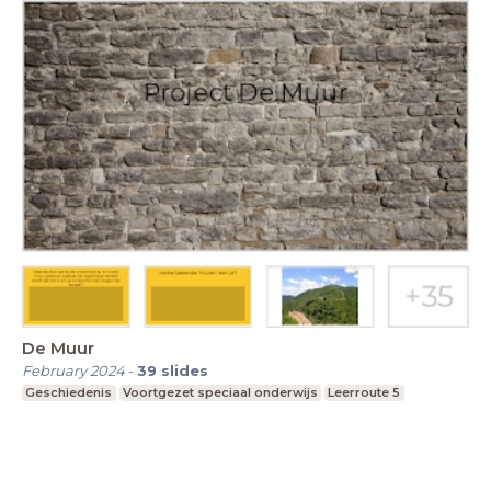
De Muur
February 2024
-
39
slides
Geschiedenis
Voortgezet speciaal onderwijs
Leerroute 5