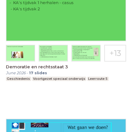
Demoratie en rechtsstaat 3
June 2026
-
17
slides
Geschiedenis
Voortgezet speciaal onderwijs
Leerroute 5