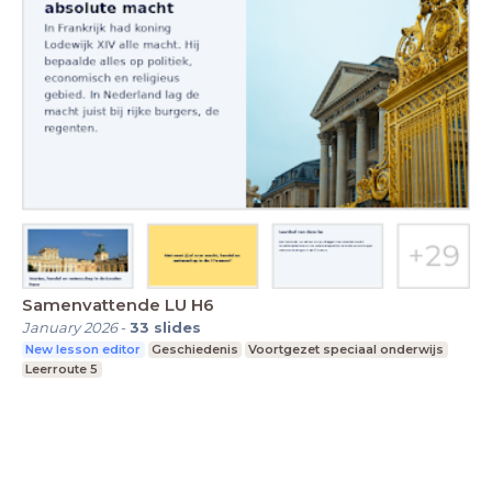
Samenvattende LU H6
January 2026
-
33
slides
New lesson editor
Geschiedenis
Voortgezet speciaal onderwijs
Leerroute 5