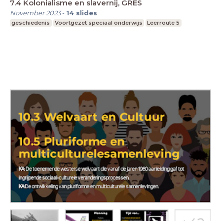
7.4 Kolonialisme en slavernij, GRES
November 2023
-
14
slides
geschiedenis
Voortgezet speciaal onderwijs
Leerroute 5