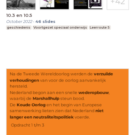
10.3 en 10.5
October 2022
-
46
slides
geschiedenis
Voortgezet speciaal onderwijs
Leerroute 5