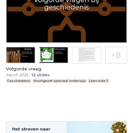
Volgorde vraag
March 2025
-
12
slides
Geschiedenis
Voortgezet speciaal onderwijs
Leerroute 5