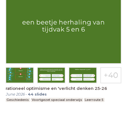
rationeel optimisme en 'verlicht denken 25-26
June 2026
-
44
slides
Geschiedenis
Voortgezet speciaal onderwijs
Leerroute 5