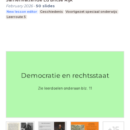
February 2026
-
50
slides
New lesson editor
Geschiedenis
Voortgezet speciaal onderwijs
Leerroute 5