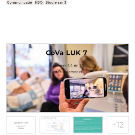
Communicatie
HBO
Studiejaar 3