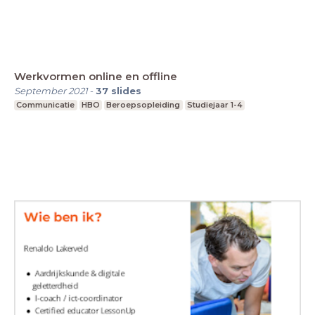
Werkvormen online en offline
September 2021
-
37
slides
Communicatie
HBO
Beroepsopleiding
Studiejaar 1-4