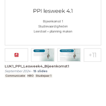
LUK1_PPI_Lesweek4_Bijeenkomst1
September 2024
-
15
slides
Communicatie
HBO
Studiejaar 1