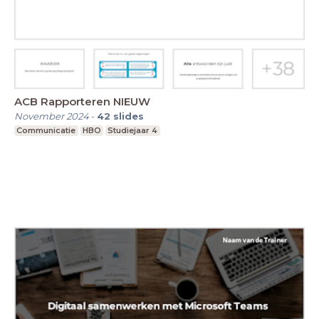
ACB Rapporteren NIEUW
November 2024
-
42
slides
Communicatie
HBO
Studiejaar 4