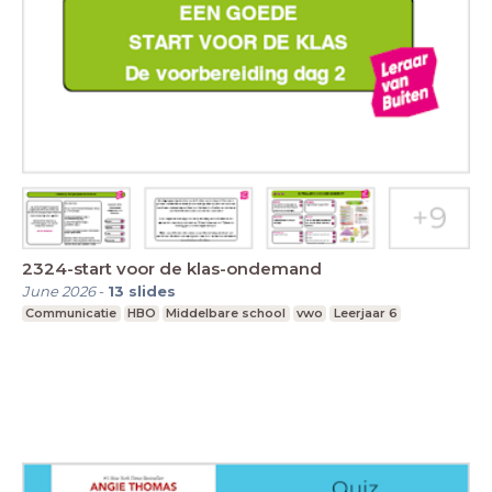
2324-start voor de klas-ondemand
June 2026
-
13
slides
Communicatie
HBO
Middelbare school
vwo
Leerjaar 6