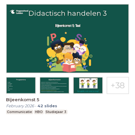
Bijeenkomst 5
February 2026
-
42
slides
Communicatie
HBO
Studiejaar 3