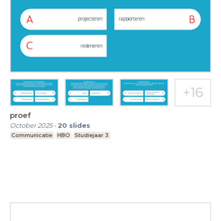
proef
October 2025
-
20
slides
Communicatie
HBO
Studiejaar 3