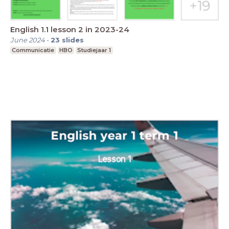
English 1.1 lesson 2 in 2023-24
June 2024
-
23
slides
Communicatie
HBO
Studiejaar 1