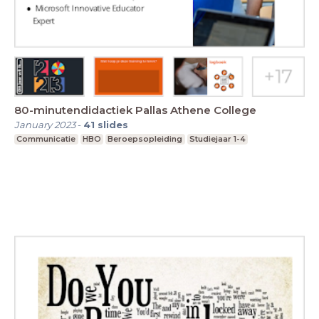
80-minutendidactiek Pallas Athene College
January 2023
-
41
slides
Communicatie
HBO
Beroepsopleiding
Studiejaar 1-4