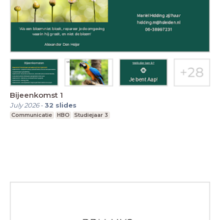
Bijeenkomst 1
July 2026
-
32
slides
Communicatie
HBO
Studiejaar 3