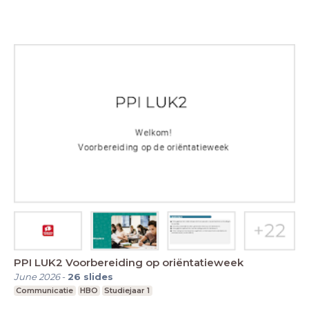
PPI LUK2 Voorbereiding op oriëntatieweek
June 2026
-
26
slides
Communicatie
HBO
Studiejaar 1