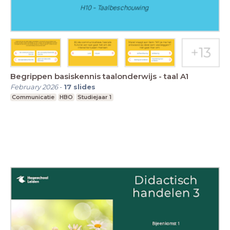
Begrippen basiskennis taalonderwijs - taal A1
February 2026
-
17
slides
Communicatie
HBO
Studiejaar 1