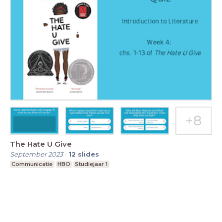
The Hate U Give
September 2023
-
12
slides
Communicatie
HBO
Studiejaar 1