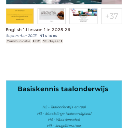
English 1.1 lesson 1 in 2025-26
September 2025
-
41
slides
Communicatie
HBO
Studiejaar 1