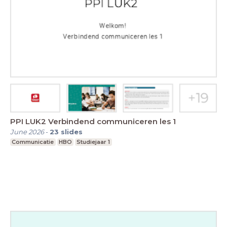
PPI LUK2 Verbindend communiceren les 1
June 2026
-
23
slides
Communicatie
HBO
Studiejaar 1