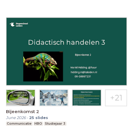
Bijeenkomst 2
June 2026
-
25
slides
Communicatie
HBO
Studiejaar 3