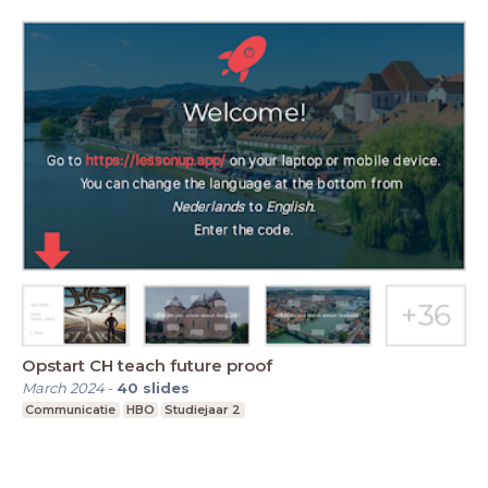
Opstart CH teach future proof
March 2024
-
40
slides
Communicatie
HBO
Studiejaar 2