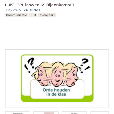
LUK1_PPI_lesweek2_Bijeenkomst 1
May 2026
-
26
slides
Communicatie
HBO
Studiejaar 1