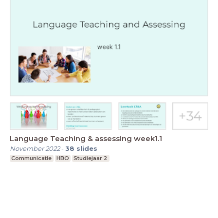
Language Teaching & assessing week1.1
November 2022
-
38
slides
Communicatie
HBO
Studiejaar 2