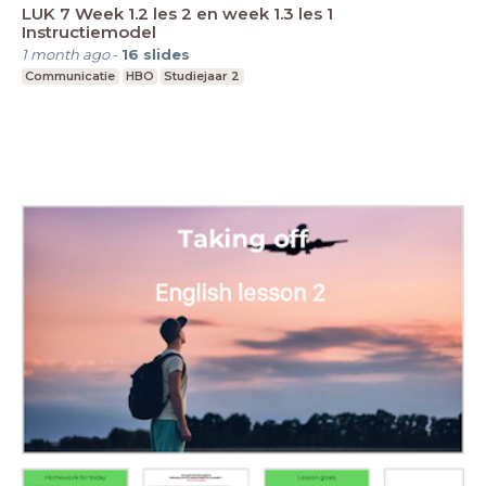
LUK 7 Week 1.2 les 2 en week 1.3 les 1
Instructiemodel
1 month ago
-
16
slides
Communicatie
HBO
Studiejaar 2