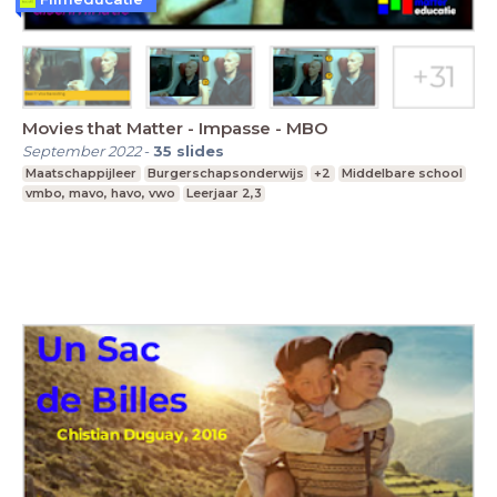
Movies that Matter - Impasse - MBO
September 2022
-
35
slides
Maatschappijleer
Burgerschapsonderwijs
+2
Middelbare school
vmbo, mavo, havo, vwo
Leerjaar 2,3