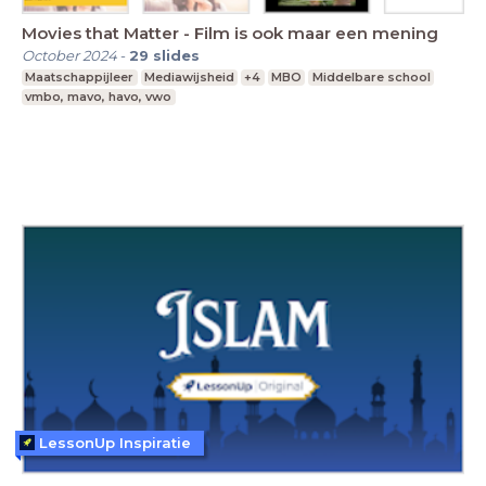
Movies that Matter - Film is ook maar een mening
October 2024
-
29
slides
Maatschappijleer
Mediawijsheid
+4
MBO
Middelbare school
vmbo, mavo, havo, vwo
LessonUp Inspiratie