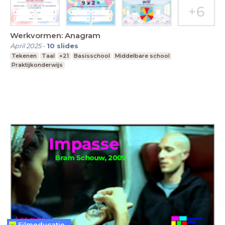
Werkvormen: Anagram
April 2025
-
10
slides
Tekenen
Taal
+21
Basisschool
Middelbare school
Praktijkonderwijs
Filmeducatie