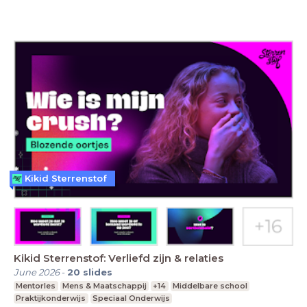
Kikid Sterrenstof
Kikid Sterrenstof: Verliefd zijn & relaties
June 2026
-
20
slides
Mentorles
Mens & Maatschappij
+14
Middelbare school
Praktijkonderwijs
Speciaal Onderwijs