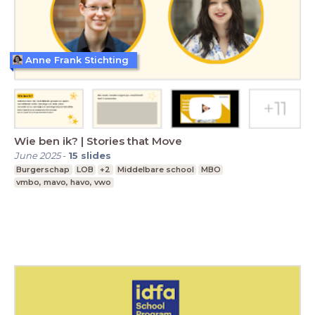
Anne Frank Stichting
Wie ben ik? | Stories that Move
June 2025
-
15
slides
Burgerschap
LOB
+2
Middelbare school
MBO
vmbo, mavo, havo, vwo