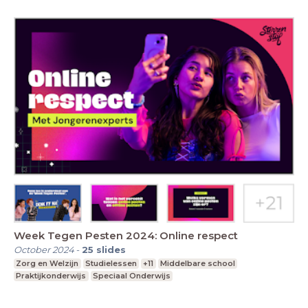
Week Tegen Pesten 2024: Online respect
October 2024
-
25
slides
Zorg en Welzijn
Studielessen
+11
Middelbare school
Praktijkonderwijs
Speciaal Onderwijs