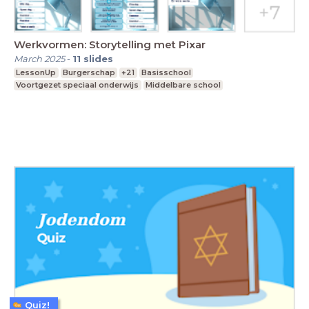
Werkvormen: Storytelling met Pixar
March 2025
-
11
slides
LessonUp
Burgerschap
+21
Basisschool
Voortgezet speciaal onderwijs
Middelbare school
Quiz!