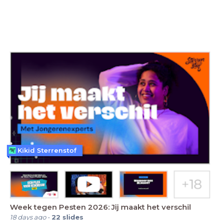
Kikid Sterrenstof
Week tegen Pesten 2026: Jij maakt het verschil
18 days ago
-
22
slides