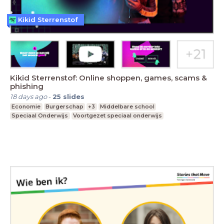
Kikid Sterrenstof
Kikid Sterrenstof: Online shoppen, games, scams &
phishing
18 days ago
-
25
slides
Economie
Burgerschap
+3
Middelbare school
Speciaal Onderwijs
Voortgezet speciaal onderwijs