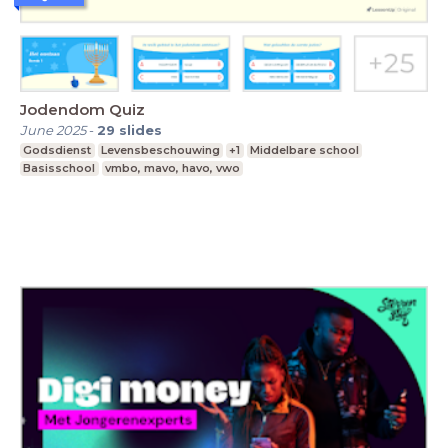
Jodendom Quiz
June 2025
-
29
slides
Godsdienst
Levensbeschouwing
+1
Middelbare school
Basisschool
vmbo, mavo, havo, vwo