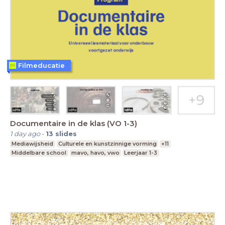
Filmeducatie
Documentaire in de klas (VO 1-3)
1 day ago
-
13
slides
Mediawijsheid
Culturele en kunstzinnige vorming
+11
Middelbare school
mavo, havo, vwo
Leerjaar 1-3