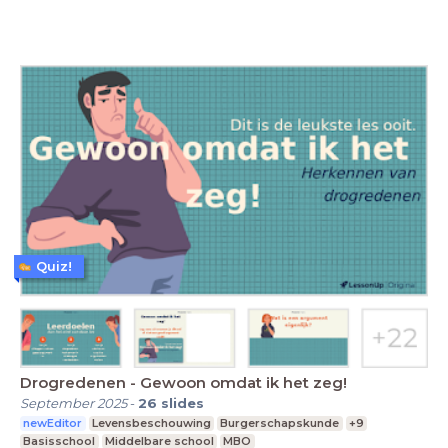
Quiz!
Drogredenen - Gewoon omdat ik het zeg!
September 2025
-
26
slides
newEditor
Levensbeschouwing
Burgerschapskunde
+9
Basisschool
Middelbare school
MBO