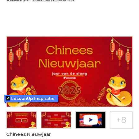
LessonUp Inspiratie
Chinees Nieuwjaar