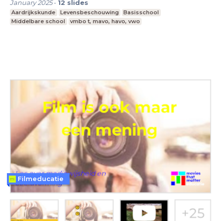
January 2025
-
12
slides
Aardrijkskunde
Levensbeschouwing
Basisschool
Middelbare school
vmbo t, mavo, havo, vwo
Filmeducatie