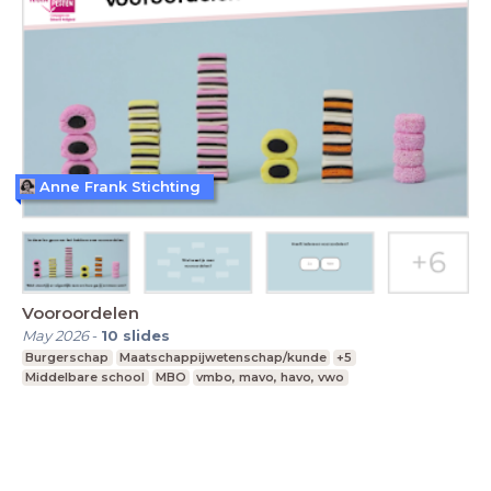
Anne Frank Stichting
Vooroordelen
May 2026
-
10
slides
Burgerschap
Maatschappijwetenschap/kunde
+5
Middelbare school
MBO
vmbo, mavo, havo, vwo