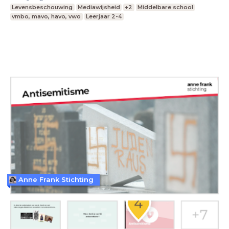
Levensbeschouwing
Mediawijsheid
+2
Middelbare school
vmbo, mavo, havo, vwo
Leerjaar 2-4
Anne Frank Stichting