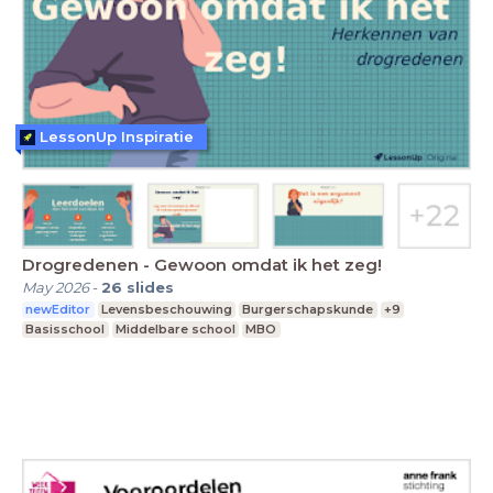
LessonUp Inspiratie
Drogredenen - Gewoon omdat ik het zeg!
May 2026
-
26
slides
newEditor
Levensbeschouwing
Burgerschapskunde
+9
Basisschool
Middelbare school
MBO