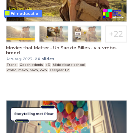
Filmeducatie
Movies that Matter - Un Sac de Billes - v.a. vmbo-
breed
January 2023
-
26
slides
Frans
Geschiedenis
+3
Middelbare school
vmbo, mavo, havo, vwo
Leerjaar 1,2