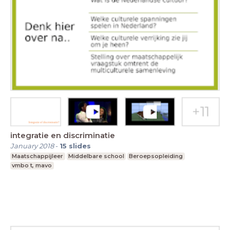
integratie en discriminatie
January 2018
-
15
slides
Maatschappijleer
Middelbare school
Beroepsopleiding
vmbo t, mavo