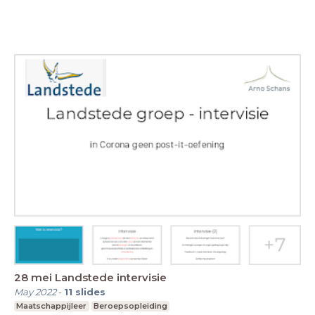
28 mei Landstede intervisie
May 2022
-
11
slides
Maatschappijleer
Beroepsopleiding