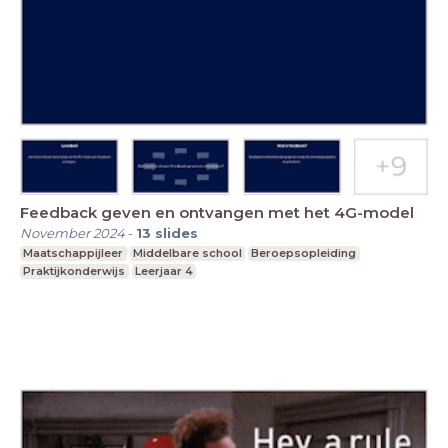
Feedback geven en ontvangen met het 4G-model
November 2024
-
13
slides
Maatschappijleer
Middelbare school
Beroepsopleiding
Praktijkonderwijs
Leerjaar 4