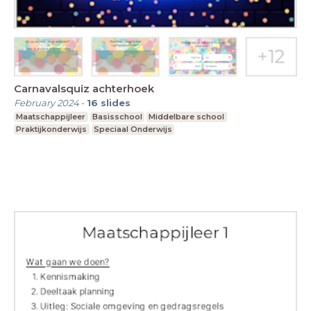
Carnavalsquiz achterhoek
February 2024
-
16
slides
Maatschappijleer
Basisschool
Middelbare school
Praktijkonderwijs
Speciaal Onderwijs