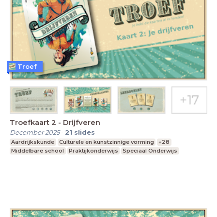
Troef
Troefkaart 2 - Drijfveren
December 2025
-
21
slides
Aardrijkskunde
Culturele en kunstzinnige vorming
+28
Middelbare school
Praktijkonderwijs
Speciaal Onderwijs