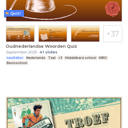
Quiz!
Oudnederlandse Woorden Quiz
September 2025
-
41
slides
newEditor
Nederlands
Taal
+3
Middelbare school
MBO
Basisschool