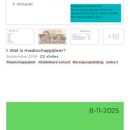
1. Wat is maatschappijleer?
September 2018
-
22
slides
Maatschappijleer
Middelbare school
Beroepsopleiding
vmbo t