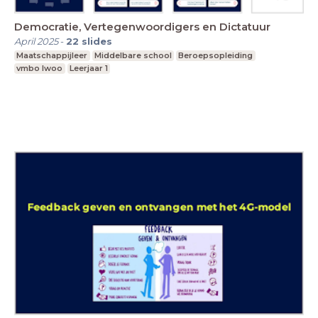
Democratie, Vertegenwoordigers en Dictatuur
April 2025
-
22
slides
Maatschappijleer
Middelbare school
Beroepsopleiding
vmbo lwoo
Leerjaar 1