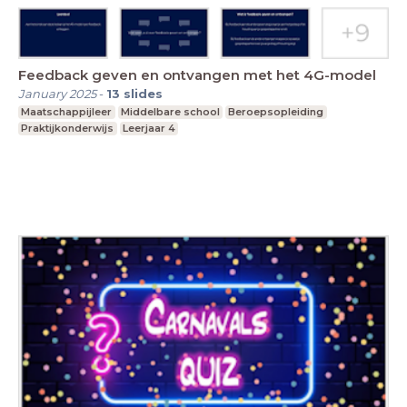
Feedback geven en ontvangen met het 4G-model
January 2025
-
13
slides
Maatschappijleer
Middelbare school
Beroepsopleiding
Praktijkonderwijs
Leerjaar 4