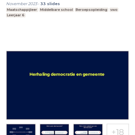
November 2023
-
33
slides
Maatschappijleer
Middelbare school
Beroepsopleiding
vwo
Leerjaar 6