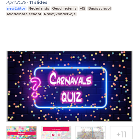
April 2026
-
11
slides
newEditor
Nederlands
Geschiedenis
+15
Basisschool
Middelbare school
Praktijkonderwijs