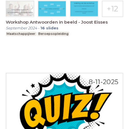
Workshop Antwoorden in beeld - Joost Eisses
September 2024
-
16
slides
Maatschappijleer
Beroepsopleiding