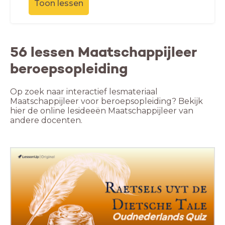
Toon lessen
56 lessen Maatschappijleer
beroepsopleiding
Op zoek naar interactief lesmateriaal
Maatschappijleer voor beroepsopleiding? Bekijk
hier de online lesideeën Maatschappijleer van
andere docenten.