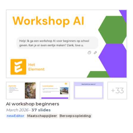
AI workshop beginners
March 2026
-
37
slides
newEditor
Maatschappijleer
Beroepsopleiding