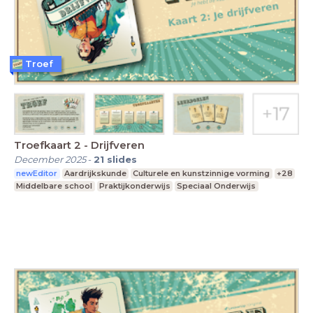
Troef
Troefkaart 2 - Drijfveren
December 2025
-
21
slides
newEditor
Aardrijkskunde
Culturele en kunstzinnige vorming
+28
Middelbare school
Praktijkonderwijs
Speciaal Onderwijs