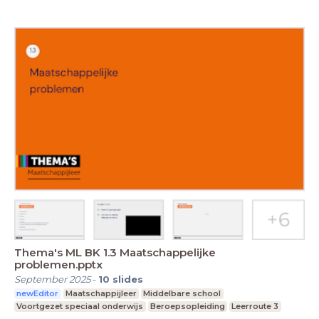
Thema's ML BK 1.3 Maatschappelijke
problemen.pptx
September 2025
-
10
slides
newEditor
Maatschappijleer
Middelbare school
Voortgezet speciaal onderwijs
Beroepsopleiding
Leerroute 3