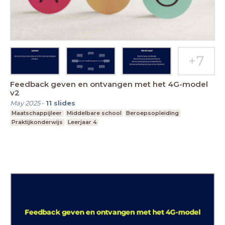
Feedback geven en ontvangen met het 4G-model
v2
May 2025
-
11
slides
Maatschappijleer
Middelbare school
Beroepsopleiding
Praktijkonderwijs
Leerjaar 4