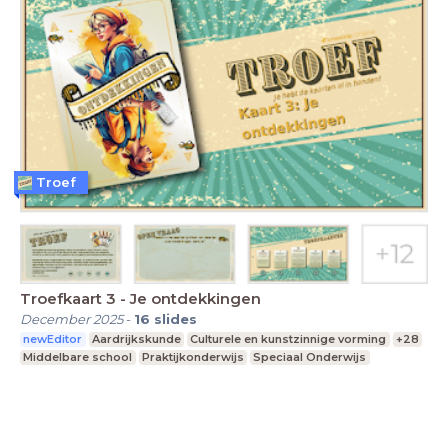
Troef
Troefkaart 3 - Je ontdekkingen
December 2025
-
16
slides
newEditor
Aardrijkskunde
Culturele en kunstzinnige vorming
+28
Middelbare school
Praktijkonderwijs
Speciaal Onderwijs