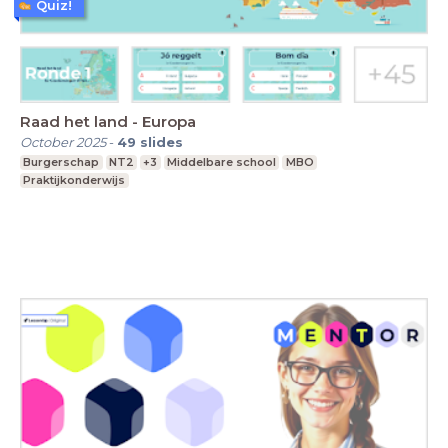
Quiz!
Raad het land - Europa
October 2025
-
49
slides
Burgerschap
NT2
+3
Middelbare school
MBO
Praktijkonderwijs