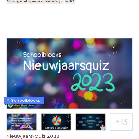
Voortgezet speciaal onderwijs
MBO
Schoolblocks
Nieuwjaars-Quiz 2023