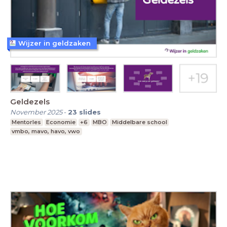
Wijzer in geldzaken
Geldezels
November 2025
-
23
slides
Mentorles
Economie
+6
MBO
Middelbare school
vmbo, mavo, havo, vwo