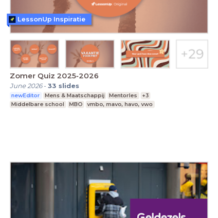
LessonUp Inspiratie
Zomer Quiz 2025-2026
June 2026
-
33
slides
newEditor
Mens & Maatschappij
Mentorles
+3
Middelbare school
MBO
vmbo, mavo, havo, vwo