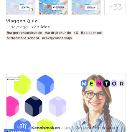
Vlaggen Quiz
21 days ago
-
37
slides
Burgerschapskunde
Aardrijkskunde
+6
Basisschool
Middelbare school
Praktijkonderwijs
Mentor