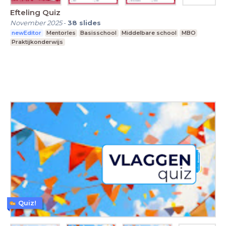
Efteling Quiz
November 2025
-
38
slides
newEditor
Mentorles
Basisschool
Middelbare school
MBO
Praktijkonderwijs
Quiz!