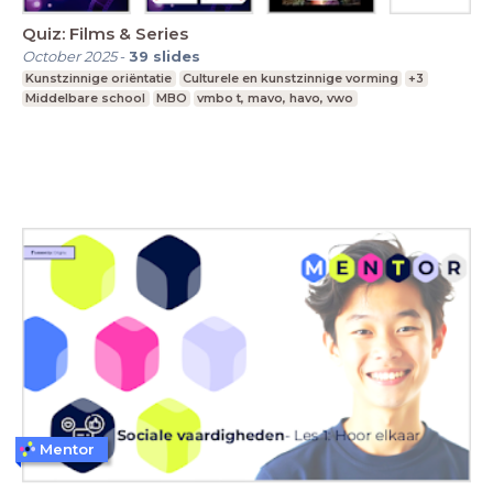
Quiz: Films & Series
October 2025
-
39
slides
Kunstzinnige oriëntatie
Culturele en kunstzinnige vorming
+3
Middelbare school
MBO
vmbo t, mavo, havo, vwo
Mentor