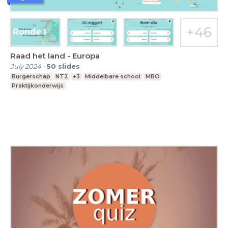
Raad het land - Europa
July 2024
-
50
slides
Burgerschap
NT2
+3
Middelbare school
MBO
Praktijkonderwijs