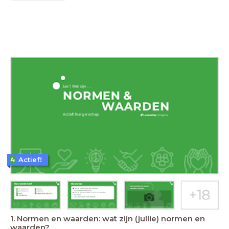
Actief!
1. Normen en waarden: wat zijn (jullie) normen en
waarden?