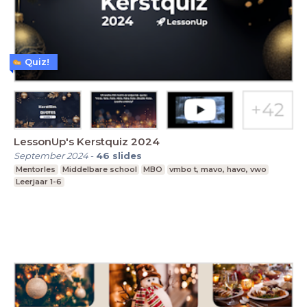
Quiz!
LessonUp's Kerstquiz 2024
September 2024
-
46
slides
Mentorles
Middelbare school
MBO
vmbo t, mavo, havo, vwo
Leerjaar 1-6