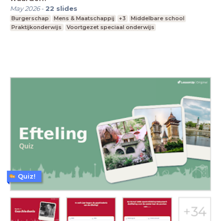
May 2026
-
22
slides
Burgerschap
Mens & Maatschappij
+3
Middelbare school
Praktijkonderwijs
Voortgezet speciaal onderwijs
Quiz!