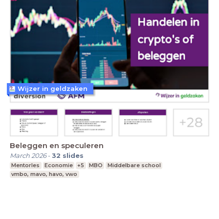
Wijzer in geldzaken
Beleggen en speculeren
March 2026
-
32
slides
Mentorles
Economie
+5
MBO
Middelbare school
vmbo, mavo, havo, vwo