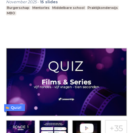
November 2025
-
15
slides
Burgerschap
Mentorles
Middelbare school
Praktijkonderwijs
MBO
Quiz!