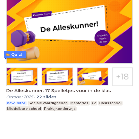
Quiz!
De Alleskunner: 17 Spelletjes voor in de klas
October 2025
-
22
slides
newEditor
Sociale vaardigheden
Mentorles
+2
Basisschool
Middelbare school
Praktijkonderwijs