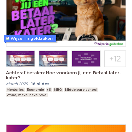
Wijzer in geldzaken
Achteraf betalen: Hoe voorkom jij een Betaal-later-
kater?
March 2025
-
16
slides
Mentorles
Economie
+6
MBO
Middelbare school
vmbo, mavo, havo, vwo