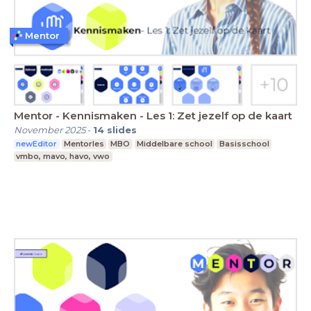
Mentor
Mentor - Kennismaken - Les 1: Zet jezelf op de kaart
November 2025
-
14
slides
newEditor
Mentorles
MBO
Middelbare school
Basisschool
vmbo, mavo, havo, vwo