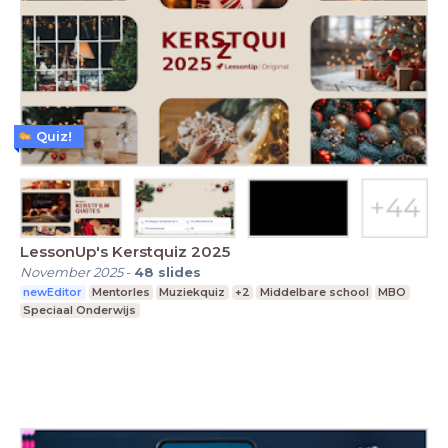
Quiz!
LessonUp's Kerstquiz 2025
November 2025
-
48
slides
newEditor
Mentorles
Muziekquiz
+2
Middelbare school
MBO
Speciaal Onderwijs