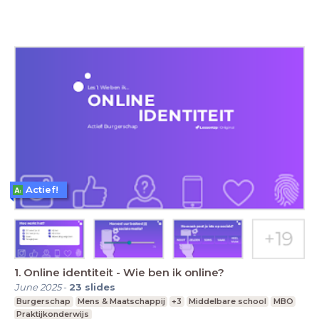
Actief!
1. Online identiteit - Wie ben ik online?
June 2025
-
23
slides
Burgerschap
Mens & Maatschappij
+3
Middelbare school
MBO
Praktijkonderwijs