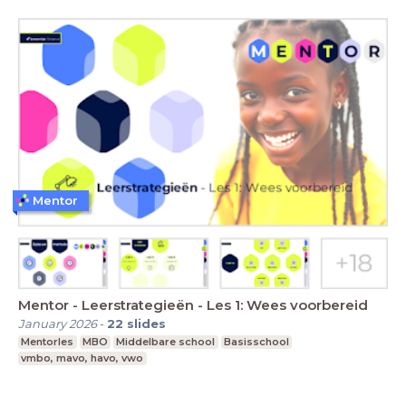
Mentor
Mentor - Leerstrategieën - Les 1: Wees voorbereid
January 2026
-
22
slides
Mentorles
MBO
Middelbare school
Basisschool
vmbo, mavo, havo, vwo