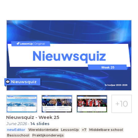
Nieuwsquiz
Nieuwsquiz - Week 25
June 2026
-
14
slides
newEditor
Wereldoriëntatie
LessonUp
+7
Middelbare school
Basisschool
Praktijkonderwijs