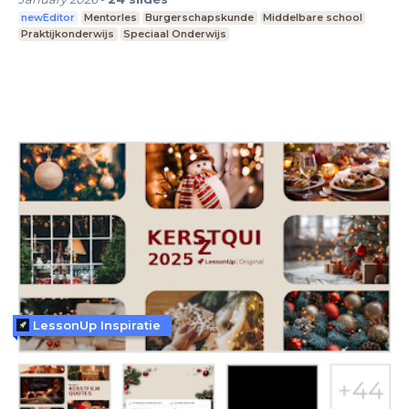
newEditor
Mentorles
Burgerschapskunde
Middelbare school
Praktijkonderwijs
Speciaal Onderwijs
LessonUp Inspiratie