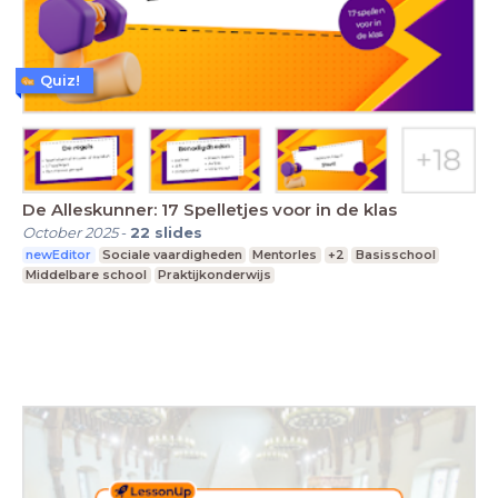
Quiz!
De Alleskunner: 17 Spelletjes voor in de klas
October 2025
-
22
slides
newEditor
Sociale vaardigheden
Mentorles
+2
Basisschool
Middelbare school
Praktijkonderwijs