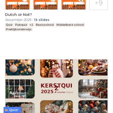
Dutch or Not?
November 2025
-
13
slides
Quiz
Pubquiz
+2
Basisschool
Middelbare school
Praktijkonderwijs
Quiz!