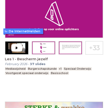
De InternetHelden
Les 1 - Bescherm jezelf
February 2026
-
37
slides
Mediawijsheid
Burgerschapskunde
+1
Speciaal Onderwijs
Voortgezet speciaal onderwijs
Basisschool