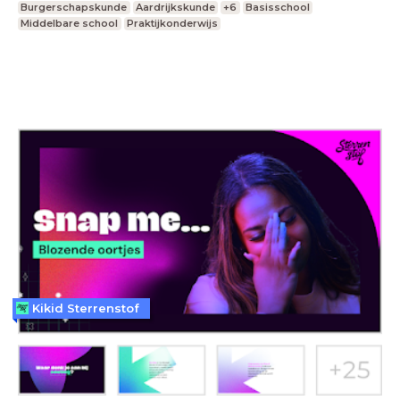
Burgerschapskunde
Aardrijkskunde
+6
Basisschool
Middelbare school
Praktijkonderwijs
Kikid Sterrenstof