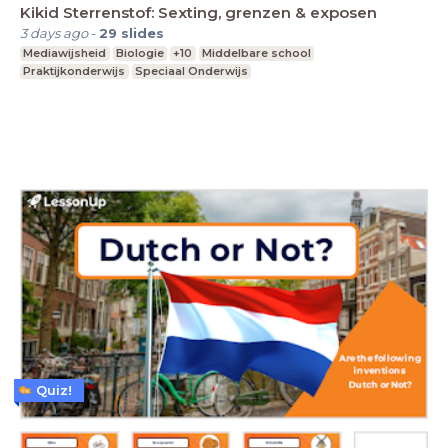
Kikid Sterrenstof: Sexting, grenzen & exposen
3 days ago
-
29
slides
Mediawijsheid
Biologie
+10
Middelbare school
Praktijkonderwijs
Speciaal Onderwijs
Quiz!