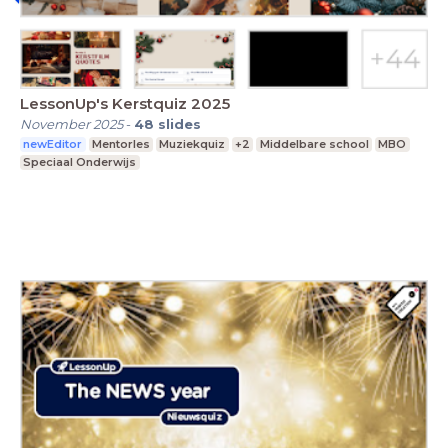
LessonUp's Kerstquiz 2025
November 2025
-
48
slides
newEditor
Mentorles
Muziekquiz
+2
Middelbare school
MBO
Speciaal Onderwijs