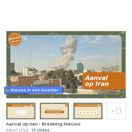
Nieuws in een kwartier
Aanval op Iran - Breaking Nieuws
March 2026
-
17
slides