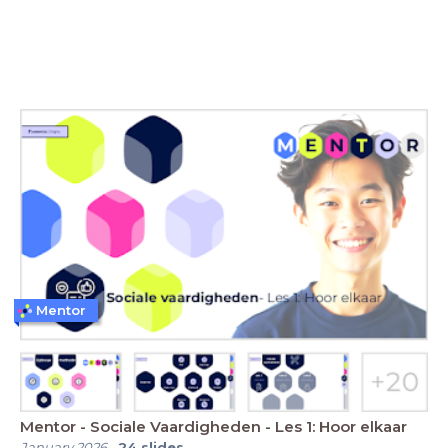
Mentor
Mentor - Sociale Vaardigheden - Les 1: Hoor elkaar
January 2026
-
24
slides