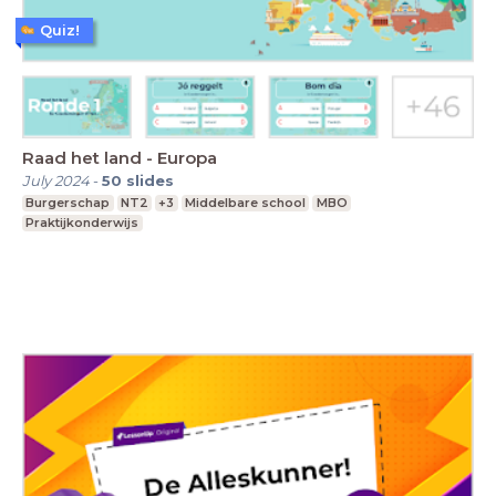
Quiz!
Raad het land - Europa
July 2024
-
50
slides
Burgerschap
NT2
+3
Middelbare school
MBO
Praktijkonderwijs