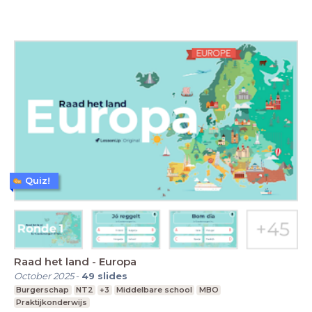
Quiz!
Raad het land - Europa
October 2025
-
49
slides
Burgerschap
NT2
+3
Middelbare school
MBO
Praktijkonderwijs