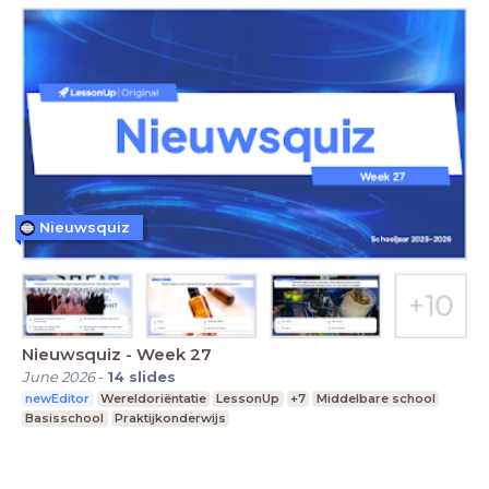
Nieuwsquiz
Nieuwsquiz - Week 27
June 2026
-
14
slides
newEditor
Wereldoriëntatie
LessonUp
+7
Middelbare school
Basisschool
Praktijkonderwijs