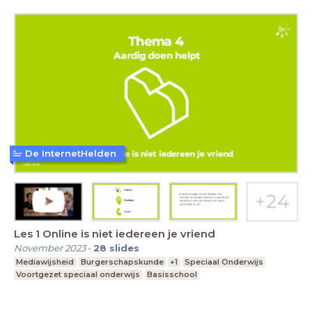
De InternetHelden
Les 1 Online is niet iedereen je vriend
November 2023
-
28
slides
Mediawijsheid
Burgerschapskunde
+1
Speciaal Onderwijs
Voortgezet speciaal onderwijs
Basisschool