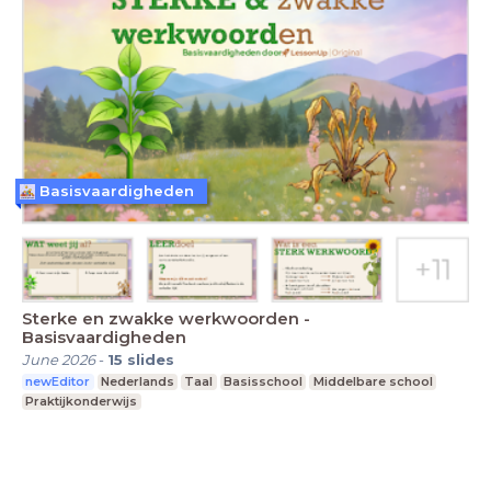
Basisvaardigheden
Sterke en zwakke werkwoorden -
Basisvaardigheden
June 2026
-
15
slides
newEditor
Nederlands
Taal
Basisschool
Middelbare school
Praktijkonderwijs