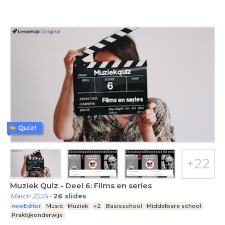
Quiz!
Muziek Quiz - Deel 6: Films en series
March 2026
-
26
slides
newEditor
Music
Muziek
+2
Basisschool
Middelbare school
Praktijkonderwijs