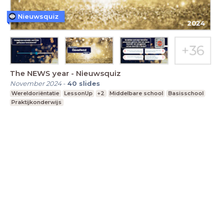
Nieuwsquiz
The NEWS year - Nieuwsquiz
November 2024
-
40
slides
Wereldoriëntatie
LessonUp
+2
Middelbare school
Basisschool
Praktijkonderwijs