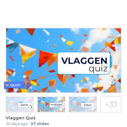
Quiz!
Vlaggen Quiz
20 days ago
-
37
slides