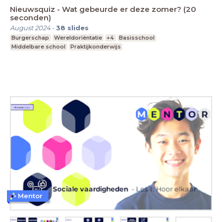
Nieuwsquiz - Wat gebeurde er deze zomer? (20
seconden)
August 2024
-
38
slides
Burgerschap
Wereldoriëntatie
+4
Basisschool
Middelbare school
Praktijkonderwijs
Mentor