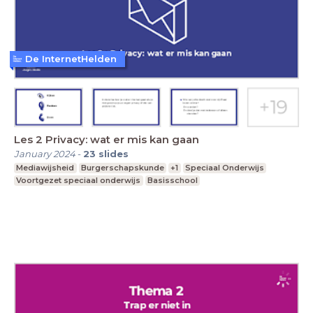
De InternetHelden
Les 2 Privacy: wat er mis kan gaan
January 2024
-
23
slides
Mediawijsheid
Burgerschapskunde
+1
Speciaal Onderwijs
Voortgezet speciaal onderwijs
Basisschool