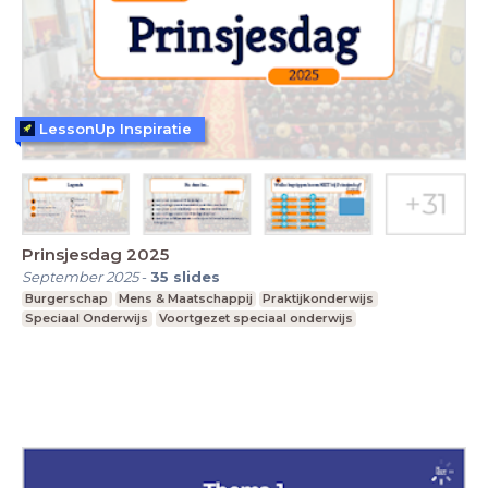
LessonUp Inspiratie
Prinsjesdag 2025
September 2025
-
35
slides
Burgerschap
Mens & Maatschappij
Praktijkonderwijs
Speciaal Onderwijs
Voortgezet speciaal onderwijs