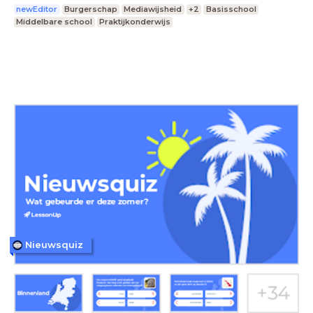
newEditor
Burgerschap
Mediawijsheid
+2
Basisschool
Middelbare school
Praktijkonderwijs
Nieuwsquiz