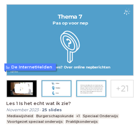
De InternetHelden
Les 1 Is het echt wat ik zie?
November 2023
-
25
slides
Mediawijsheid
Burgerschapskunde
+1
Speciaal Onderwijs
Voortgezet speciaal onderwijs
Praktijkonderwijs