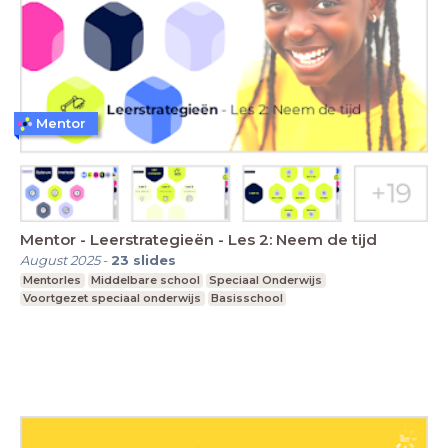
Mentor
Mentor - Leerstrategieën - Les 2: Neem de tijd
August 2025
-
23
slides
Mentorles
Middelbare school
Speciaal Onderwijs
Voortgezet speciaal onderwijs
Basisschool