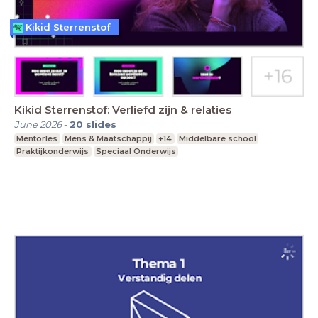
Kikid Sterrenstof
Kikid Sterrenstof: Verliefd zijn & relaties
June 2026
-
20
slides
Mentorles
Mens & Maatschappij
+14
Middelbare school
Praktijkonderwijs
Speciaal Onderwijs