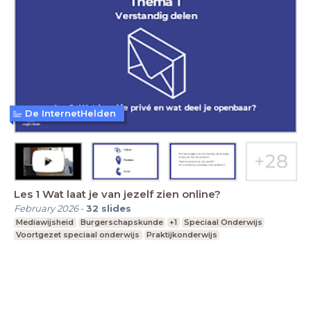
De InternetHelden
Les 1 Wat laat je van jezelf zien online?
February 2026
-
32
slides
Mediawijsheid
Burgerschapskunde
+1
Speciaal Onderwijs
Voortgezet speciaal onderwijs
Praktijkonderwijs