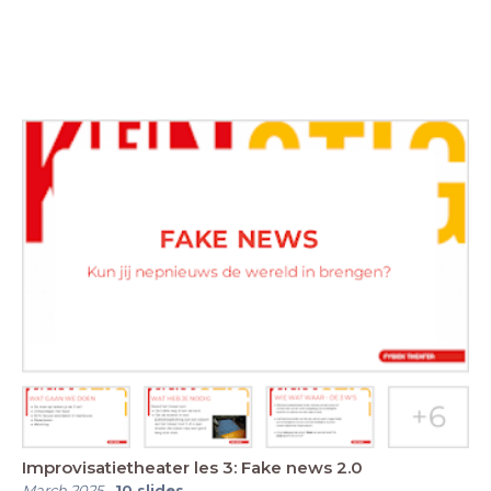
Improvisatietheater les 3: Fake news 2.0
March 2025
-
10
slides