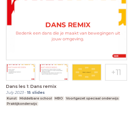
Dans les 1: Dans remix
July 2023
-
15
slides
Kunst
Middelbare school
MBO
Voortgezet speciaal onderwijs
Praktijkonderwijs