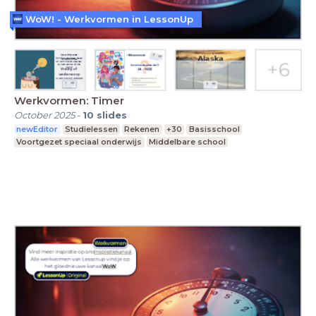
WoW! - Werkvormen in LessonUp
Werkvormen: Timer
October 2025
-
10
slides
newEditor
Studielessen
Rekenen
+30
Basisschool
Voortgezet speciaal onderwijs
Middelbare school