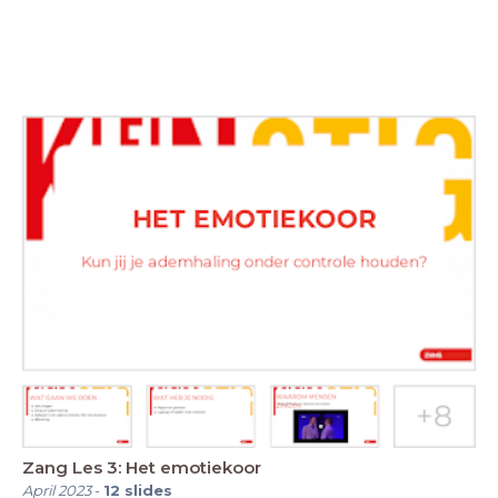
Zang Les 3: Het emotiekoor
April 2023
-
12
slides