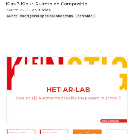
Klas 3 Kleur, Ruimte en Compositie
March 2023
-
23
slides
Kunst
Voortgezet speciaal onderwijs
Leerroute 1