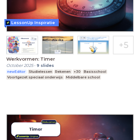
LessonUp Inspiratie
Werkvormen: Timer
October 2025
-
9
slides
newEditor
Studielessen
Rekenen
+30
Basisschool
Voortgezet speciaal onderwijs
Middelbare school