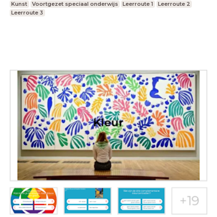
Kunst
Voortgezet speciaal onderwijs
Leerroute 1
Leerroute 2
Leerroute 3