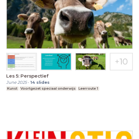
Les 5: Perspectief
June 2025
-
14
slides
Kunst
Voortgezet speciaal onderwijs
Leerroute 1