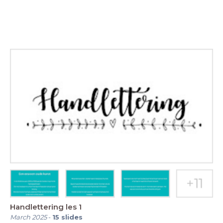
Handlettering les 1
March 2025
-
15
slides