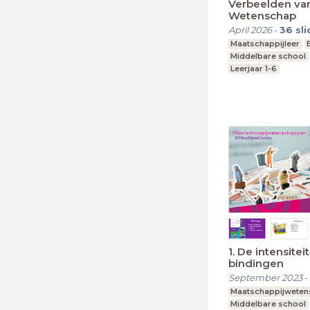
Verbeelden va
Wetenschap
April 2026
-
36
sl
Maatschappijleer
Middelbare school
Leerjaar 1-6
1. De intensitei
bindingen
September 2023
-
Maatschappijwete
Middelbare school