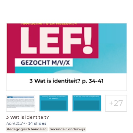
3 Wat is identiteit?
April 2024
-
31
slides
Pedagogisch handelen
Secundair onderwijs