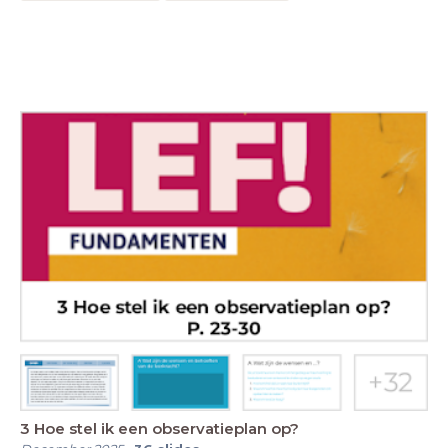
3 Hoe stel ik een observatieplan op?