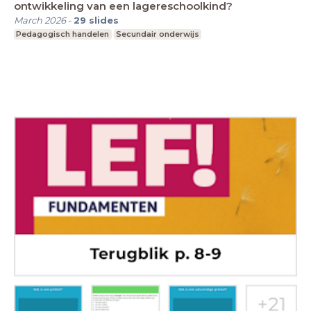
ontwikkeling van een lagereschoolkind?
March 2026
-
29
slides
Pedagogisch handelen
Secundair onderwijs