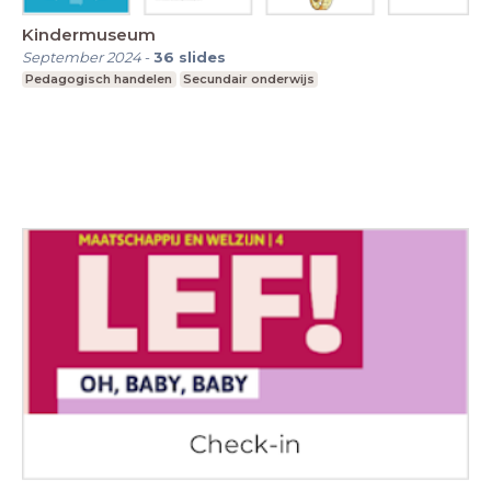
Kindermuseum
September 2024
-
36
slides
Pedagogisch handelen
Secundair onderwijs