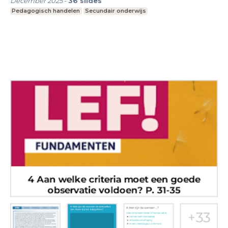
December 2025
-
36
slides
Pedagogisch handelen
Secundair onderwijs