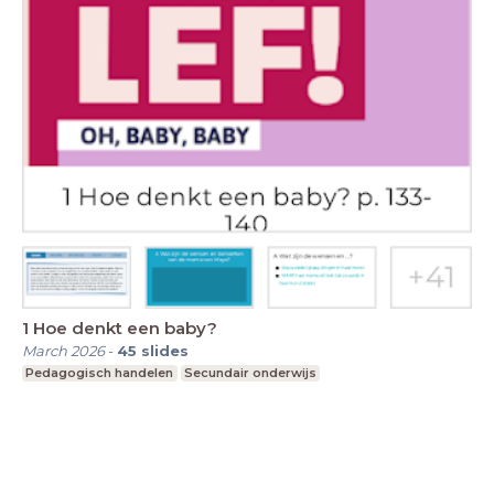
1 Hoe denkt een baby?
March 2026
-
45
slides
Pedagogisch handelen
Secundair onderwijs