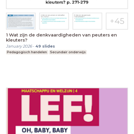
1 Wat zijn de denkvaardigheden van peuters en
kleuters?
January 2026
-
49
slides
Pedagogisch handelen
Secundair onderwijs