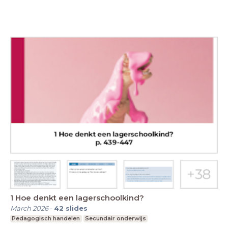
1 Hoe denkt een lagerschoolkind?
March 2026
-
42
slides
Pedagogisch handelen
Secundair onderwijs