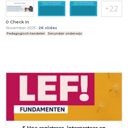
0 Check in
November 2025
-
26
slides
Pedagogisch handelen
Secundair onderwijs