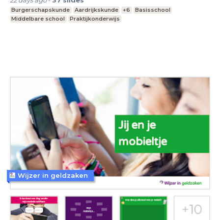
Burgerschapskunde
Aardrijkskunde
+6
Basisschool
Middelbare school
Praktijkonderwijs
Wijzer in geldzaken