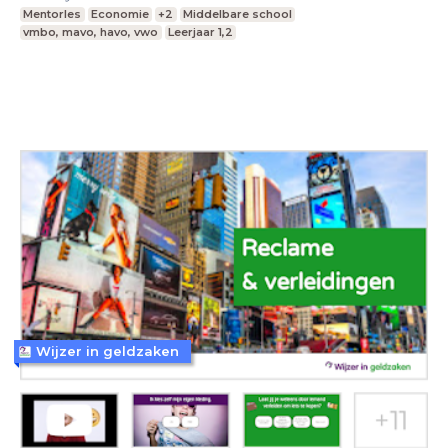
Mentorles
Economie
+2
Middelbare school
vmbo, mavo, havo, vwo
Leerjaar 1,2
Wijzer in geldzaken