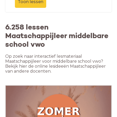
Toon lessen
6.258 lessen
Maatschappijleer middelbare
school vwo
Op zoek naar interactief lesmateriaal
Maatschappijleer voor middelbare school vwo?
Bekijk hier de online lesideeën Maatschappijleer
van andere docenten.