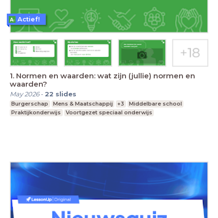
Actief!
1. Normen en waarden: wat zijn (jullie) normen en
waarden?
May 2026
-
22
slides
Burgerschap
Mens & Maatschappij
+3
Middelbare school
Praktijkonderwijs
Voortgezet speciaal onderwijs