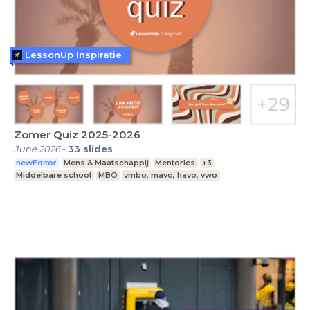
LessonUp Inspiratie
Zomer Quiz 2025-2026
June 2026
-
33
slides
newEditor
Mens & Maatschappij
Mentorles
+3
Middelbare school
MBO
vmbo, mavo, havo, vwo