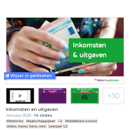
Wijzer in geldzaken
Inkomsten en uitgaven
January 2025
-
14
slides
Mentorles
Maatschappijleer
+2
Middelbare school
vmbo, mavo, havo, vwo
Leerjaar 1,2