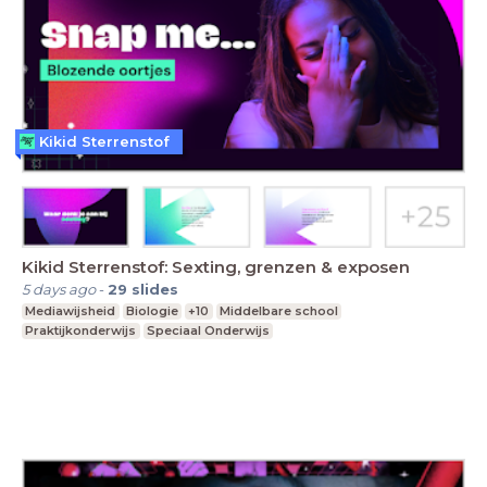
Kikid Sterrenstof
Kikid Sterrenstof: Sexting, grenzen & exposen
5 days ago
-
29
slides
Mediawijsheid
Biologie
+10
Middelbare school
Praktijkonderwijs
Speciaal Onderwijs