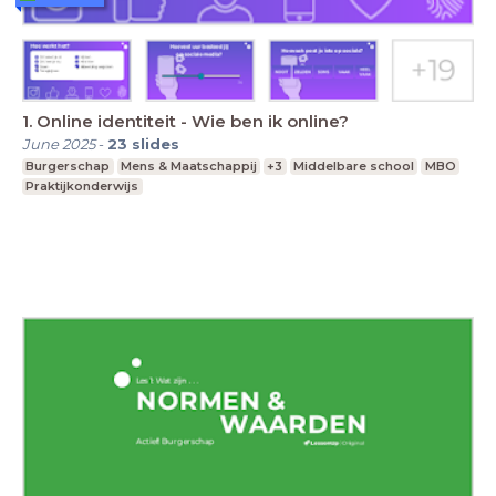
1. Online identiteit - Wie ben ik online?
June 2025
-
23
slides
Burgerschap
Mens & Maatschappij
+3
Middelbare school
MBO
Praktijkonderwijs