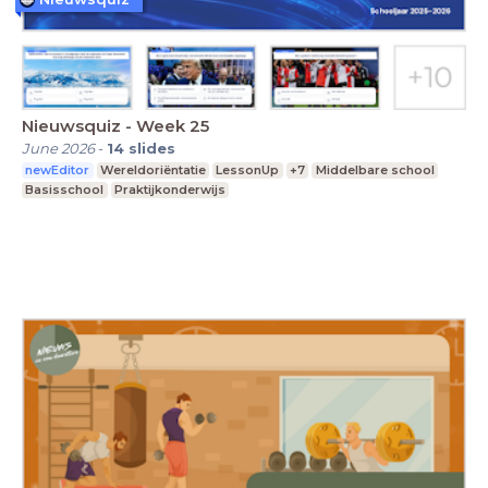
Nieuwsquiz - Week 25
June 2026
-
14
slides
newEditor
Wereldoriëntatie
LessonUp
+7
Middelbare school
Basisschool
Praktijkonderwijs