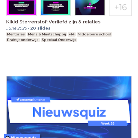
Kikid Sterrenstof: Verliefd zijn & relaties
June 2026
-
20
slides
Mentorles
Mens & Maatschappij
+14
Middelbare school
Praktijkonderwijs
Speciaal Onderwijs
Nieuwsquiz