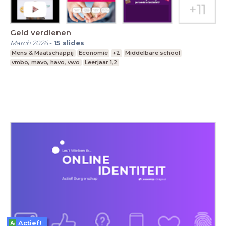
Geld verdienen
March 2026
-
15
slides
Mens & Maatschappij
Economie
+2
Middelbare school
vmbo, mavo, havo, vwo
Leerjaar 1,2
Actief!