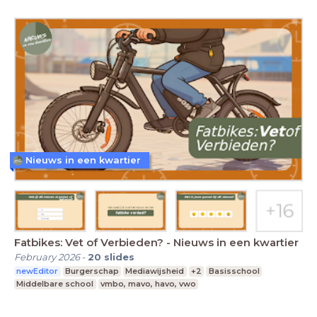
Nieuws in een kwartier
Fatbikes: Vet of Verbieden? - Nieuws in een kwartier
February 2026
-
20
slides
newEditor
Burgerschap
Mediawijsheid
+2
Basisschool
Middelbare school
vmbo, mavo, havo, vwo