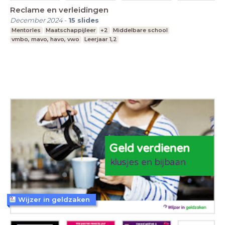
Reclame en verleidingen
December 2024
-
15
slides
Mentorles
Maatschappijleer
+2
Middelbare school
vmbo, mavo, havo, vwo
Leerjaar 1,2
Wijzer in geldzaken