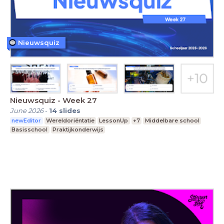
Nieuwsquiz
Nieuwsquiz - Week 27
June 2026
-
14
slides
newEditor
Wereldoriëntatie
LessonUp
+7
Middelbare school
Basisschool
Praktijkonderwijs