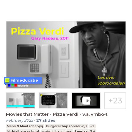
Filmeducatie
Movies that Matter - Pizza Verdi - v.a. vmbo-t
February 2023
-
27
slides
Mens & Maatschappij
Burgerschapsonderwijs
+2
Middelbare school
vmbo t, havo, vwo
Leerjaar 3,4