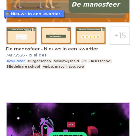
Nieuws in een kwartier
De manosfeer - Nieuws in een Kwartier
May 2026
-
19
slides
newEditor
Burgerschap
Mediawijsheid
+2
Basisschool
Middelbare school
vmbo, mavo, havo, vwo