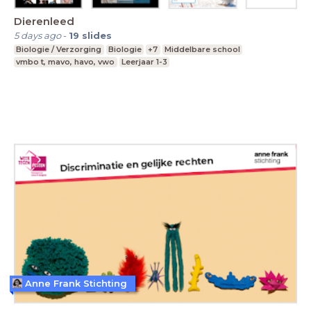
Dierenleed
5 days ago
-
19
slides
Biologie / Verzorging
Biologie
+7
Middelbare school
vmbo t, mavo, havo, vwo
Leerjaar 1-3
Anne Frank Stichting