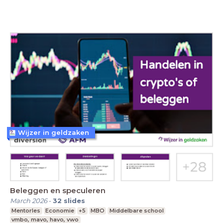
Wijzer in geldzaken
Beleggen en speculeren
March 2026
-
32
slides
Mentorles
Economie
+5
MBO
Middelbare school
vmbo, mavo, havo, vwo