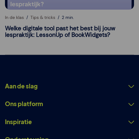
In de klas
Tips & tricks
2 min.
Welke digitale tool past het best bij jouw
lespraktijk: LessonUp of BookWidgets?
Aan de slag
Ons platform
Inspiratie