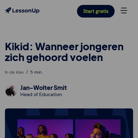
Start gratis
Kikid: Wanneer jongeren
zich gehoord voelen
In de klas
5 min.
Jan-Wolter Smit
Head of Education