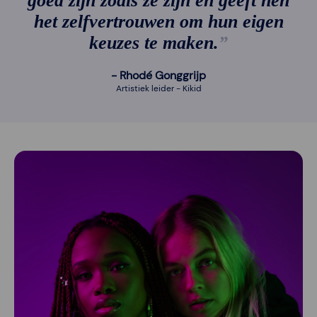
goed zijn zoals ze zijn en geeft hen
het zelfvertrouwen om hun eigen
keuzes te maken.
Rhodé Gonggrijp
Artistiek leider - Kikid