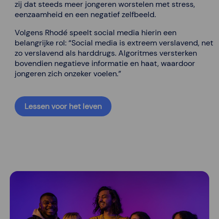
zij dat steeds meer jongeren worstelen met stress,
eenzaamheid en een negatief zelfbeeld.
Volgens Rhodé speelt social media hierin een
belangrijke rol: “Social media is extreem verslavend, net
zo verslavend als harddrugs. Algoritmes versterken
bovendien negatieve informatie en haat, waardoor
jongeren zich onzeker voelen.”
Lessen voor het leven