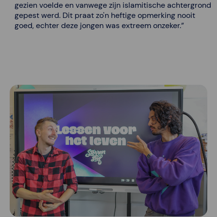
gezien voelde en vanwege zijn islamitische achtergrond
gepest werd. Dit praat zo'n heftige opmerking nooit
goed, echter deze jongen was extreem onzeker.”