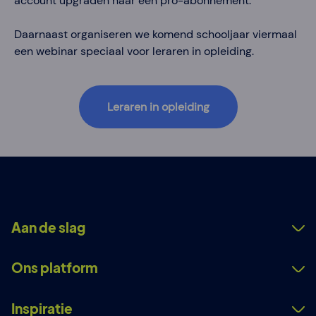
account upgraden naar een pro-abonnement.
Daarnaast organiseren we komend schooljaar viermaal
een webinar speciaal voor leraren in opleiding.
Leraren in opleiding
Aan de slag
Ons platform
Inspiratie