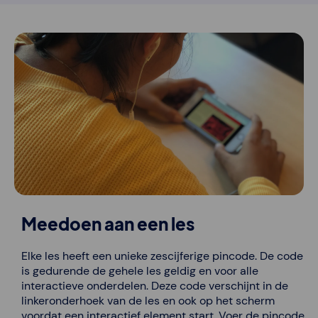
Meedoen aan een les
Elke les heeft een unieke zescijferige pincode. De code
is gedurende de gehele les geldig en voor alle
interactieve onderdelen. Deze code verschijnt in de
linkeronderhoek van de les en ook op het scherm
voordat een interactief element start. Voer de pincode