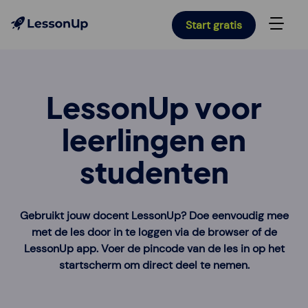
Start gratis
LessonUp voor
leerlingen en
studenten
Gebruikt jouw docent LessonUp? Doe eenvoudig mee
met de les door in te loggen via de browser of de
LessonUp app. Voer de pincode van de les in op het
startscherm om direct deel te nemen.