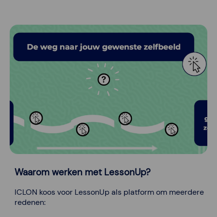
Waarom werken met LessonUp?
ICLON koos voor LessonUp als platform om meerdere
redenen: