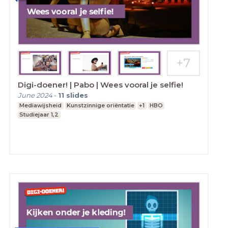
Digi-doener! | Pabo | Wees vooral je selfie!
June 2024
-
11
slides
Mediawijsheid
Kunstzinnige oriëntatie
+1
HBO
Studiejaar 1,2