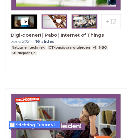
Digi-doener! | Pabo | Internet of Things
June 2024
-
16
slides
Natuur en techniek
ICT-basisvaardigheden
+1
HBO
Studiejaar 1,2
Stichting FutureNL