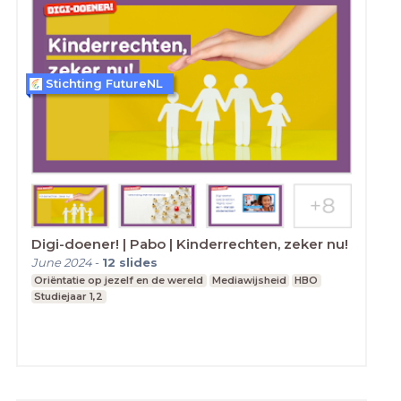
Stichting FutureNL
Digi-doener! | Pabo | Kinderrechten, zeker nu!
June 2024
-
12
slides
Oriëntatie op jezelf en de wereld
Mediawijsheid
HBO
Studiejaar 1,2