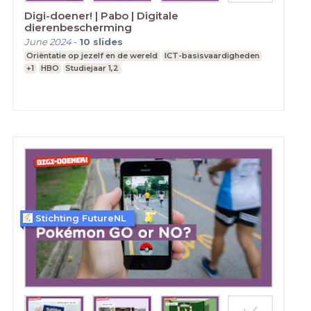
Digi-doener! | Pabo | Digitale
dierenbescherming
June 2024
-
10
slides
Oriëntatie op jezelf en de wereld
ICT-basisvaardigheden
+1
HBO
Studiejaar 1,2
Stichting FutureNL