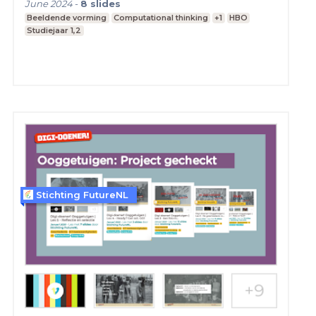
June 2024
-
8
slides
Beeldende vorming
Computational thinking
+1
HBO
Studiejaar 1,2
Stichting FutureNL