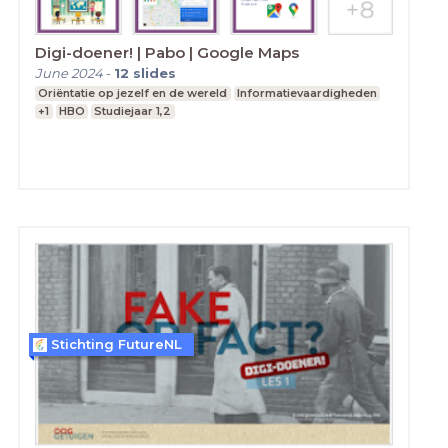
Digi-doener! | Pabo | Google Maps
June 2024
-
12
slides
Oriëntatie op jezelf en de wereld
Informatievaardigheden
+1
HBO
Studiejaar 1,2
Stichting FutureNL