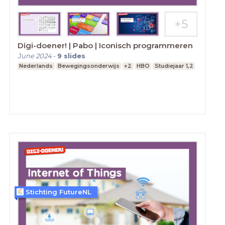
Digi-doener! | Pabo | Iconisch programmeren
June 2024
-
9
slides
Nederlands
Bewegingsonderwijs
+2
HBO
Studiejaar 1,2
Stichting FutureNL