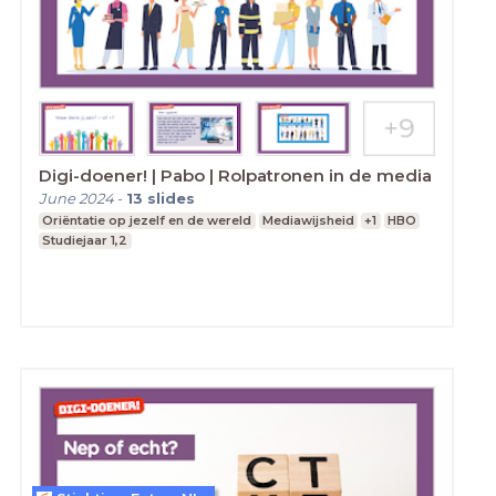
Digi-doener! | Pabo | Rolpatronen in de media
June 2024
-
13
slides
Oriëntatie op jezelf en de wereld
Mediawijsheid
+1
HBO
Studiejaar 1,2