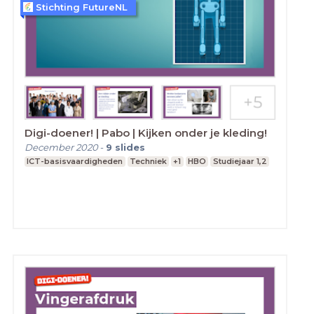
Stichting FutureNL
Digi-doener! | Pabo | Kijken onder je kleding!
December 2020
-
9
slides
ICT-basisvaardigheden
Techniek
+1
HBO
Studiejaar 1,2