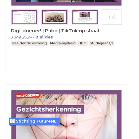
Digi-doener! | Pabo | TikTok op straat
June 2024
-
8
slides
Beeldende vorming
Mediawijsheid
HBO
Studiejaar 1,2
Stichting FutureNL