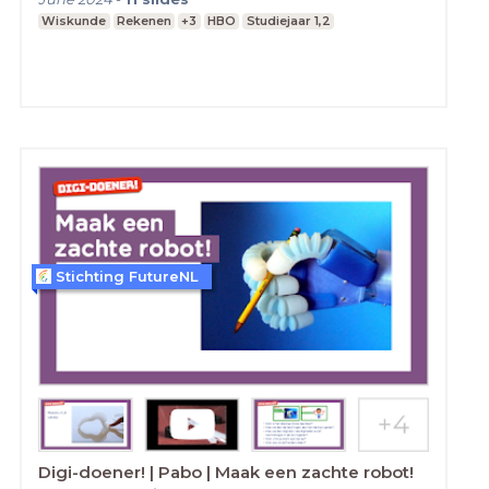
Wiskunde
Rekenen
+3
HBO
Studiejaar 1,2
Stichting FutureNL
Digi-doener! | Pabo | Maak een zachte robot!