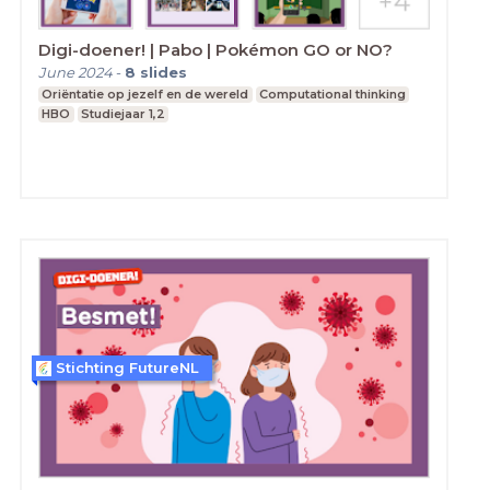
Digi-doener! | Pabo | Pokémon GO or NO?
June 2024
-
8
slides
Oriëntatie op jezelf en de wereld
Computational thinking
HBO
Studiejaar 1,2
Stichting FutureNL