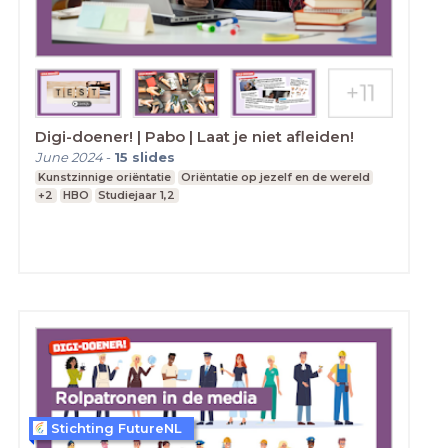
Digi-doener! | Pabo | Laat je niet afleiden!
June 2024
-
15
slides
Kunstzinnige oriëntatie
Oriëntatie op jezelf en de wereld
+2
HBO
Studiejaar 1,2
Stichting FutureNL