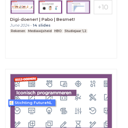
Digi-doener! | Pabo | Besmet!
June 2024
-
14
slides
Rekenen
Mediawijsheid
HBO
Studiejaar 1,2
Stichting FutureNL