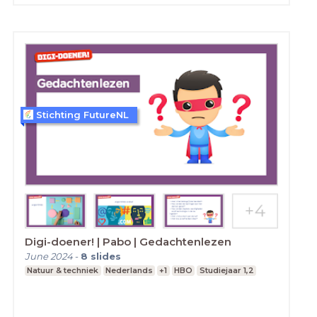
Stichting FutureNL
Digi-doener! | Pabo | Gedachtenlezen
June 2024
-
8
slides
Natuur & techniek
Nederlands
+1
HBO
Studiejaar 1,2