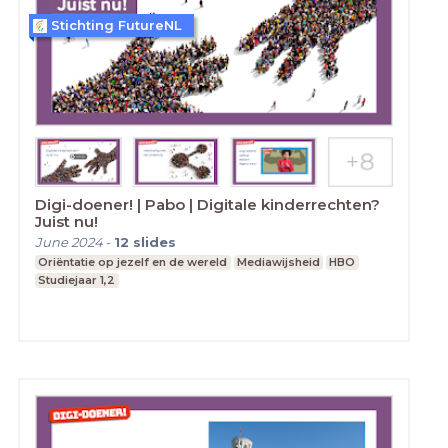
Stichting FutureNL
Digi-doener! | Pabo | Digitale kinderrechten?
Juist nu!
June 2024
-
12
slides
Oriëntatie op jezelf en de wereld
Mediawijsheid
HBO
Studiejaar 1,2