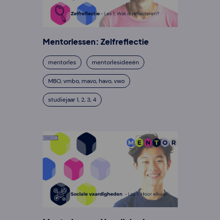
Mentorlessen: Zelfreflectie
mentorles
mentorlesideeën
MBO, vmbo, mavo, havo, vwo
studiejaar 1, 2, 3, 4