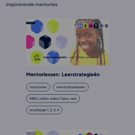
inspirerende mentorles
Mentorlessen: Leerstrategieën
mentorles
mentorlesideeën
MBO, vmbo, mavo, havo, vwo
studiejaar 1, 2, 3, 4