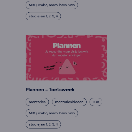
MBO, vmbo, mavo, havo, vwo
studiejaar 1, 2, 3, 4
Plannen - Toetsweek
mentorles
mentorlesideeën
LOB
MBO, vmbo, mavo, havo, vwo
studiejaar 1, 2, 3, 4