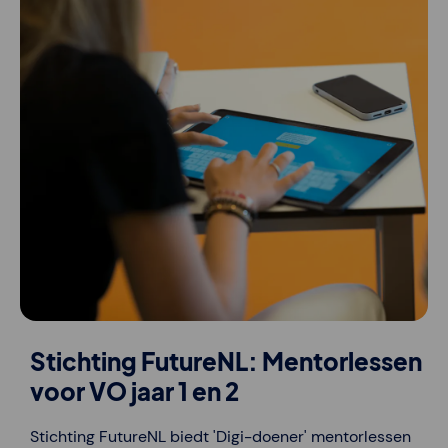
Stichting FutureNL: Mentorlessen
voor VO jaar 1 en 2
Stichting FutureNL biedt 'Digi-doener' mentorlessen