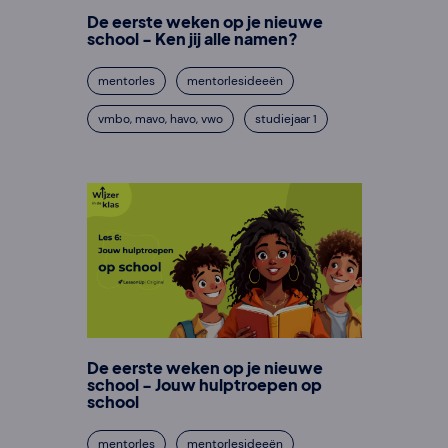
De eerste weken op je nieuwe
school - Ken jij alle namen?
mentorles
mentorlesideeën
vmbo, mavo, havo, vwo
studiejaar 1
De eerste weken op je nieuwe
school - Jouw hulptroepen op
school
mentorles
mentorlesideeën