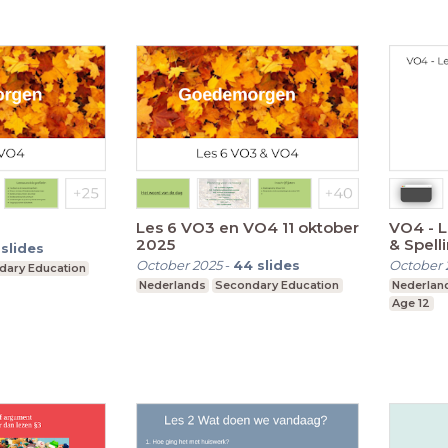
Les 6 VO3 en VO4 11 oktober
VO4 - L
2025
& Spell
slides
October 2025
-
44
slides
October 
dary Education
Nederlands
Secondary Education
Nederlan
Age 12