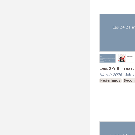
Les 24 8 ma
March 2026
-
38
s
Nederlands
Secon