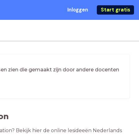
Inloggen
Start gratis
essen zien die gemaakt zijn door andere docenten
on
tion? Bekijk hier de online lesideeën Nederlands