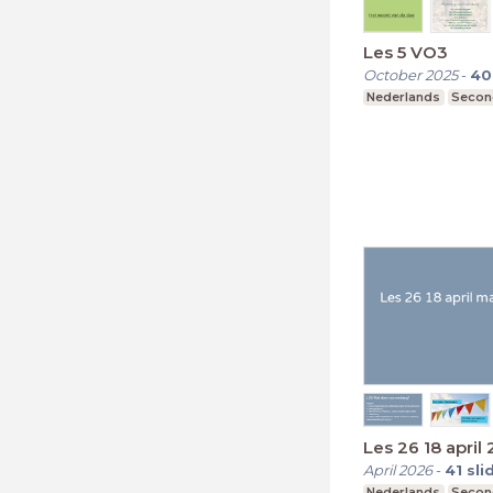
Les 5 VO3
October 2025
-
40
Nederlands
Secon
Les 26 18 april
April 2026
-
41
sli
Nederlands
Secon