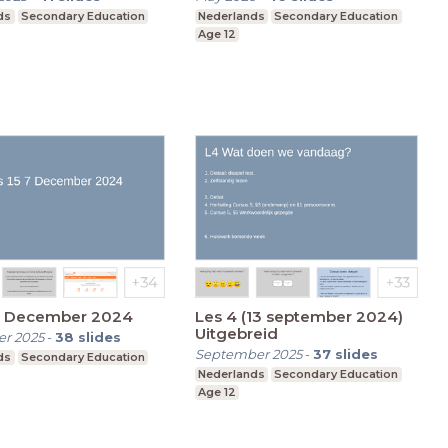
zinnen (VO2)
ds
Secondary Education
Nederlands
Secondary Education
Age 12
 7 December 2024
Les 4 (13 september 2024)
Uitgebreid
r 2025
-
38
slides
September 2025
-
37
slides
ds
Secondary Education
Nederlands
Secondary Education
Age 12