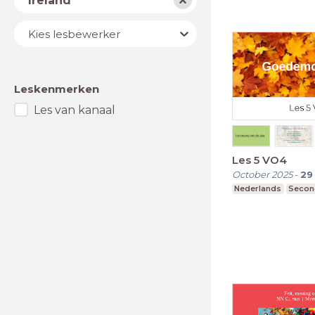
Ireland
Lesbewerker
Kies lesbewerker
Leskenmerken
Les van kanaal
Les 5 VO4
October 2025
-
29
Nederlands
Secon