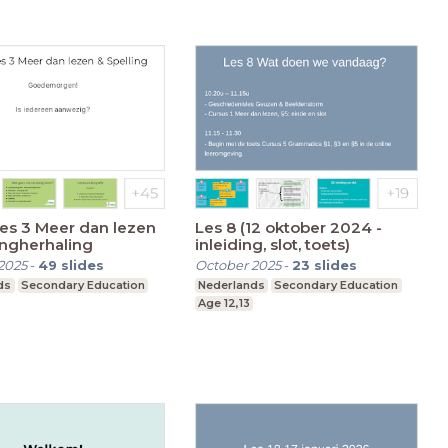
es 3 Meer dan lezen
Les 8 (12 oktober 2024 -
ingherhaling
inleiding, slot, toets)
2025
-
49
slides
October 2025
-
23
slides
ds
Secondary Education
Nederlands
Secondary Education
Age 12,13