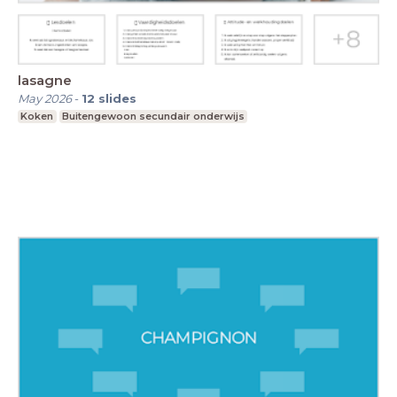
lasagne
May 2026
-
12
slides
Koken
Buitengewoon secundair onderwijs