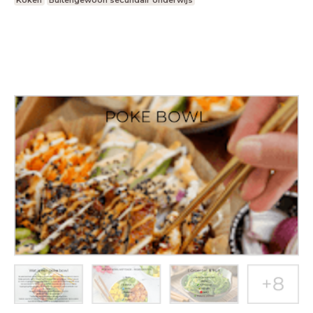
Koken
Buitengewoon secundair onderwijs