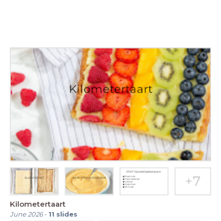
Kilometertaart
June 2026
-
11
slides