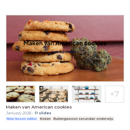
Maken van American cookies
January 2026
-
11
slides
New lesson editor
Koken
Buitengewoon secundair onderwijs