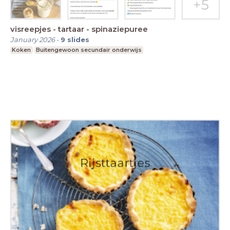
visreepjes - tartaar - spinaziepuree
January 2026
-
9
slides
Koken
Buitengewoon secundair onderwijs