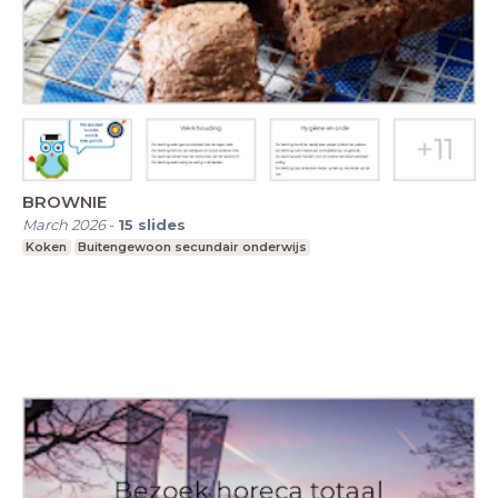
BROWNIE
March 2026
-
15
slides
Koken
Buitengewoon secundair onderwijs