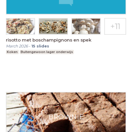
risotto met boschampignons en spek
March 2026
-
15
slides
Koken
Buitengewoon lager onderwijs