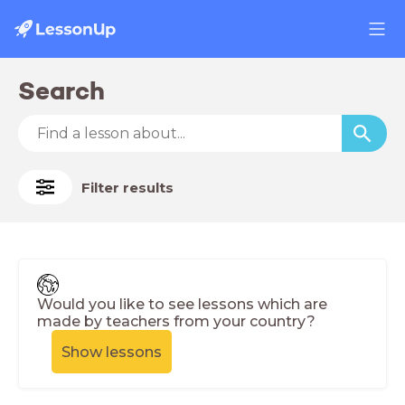
Search
Filter results
Would you like to see lessons which are
made by teachers from your country?
Show lessons