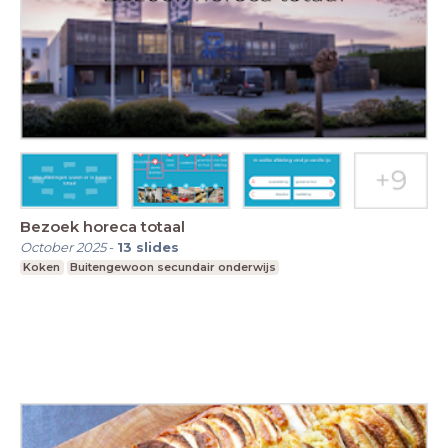
Bezoek horeca totaal
October 2025
-
13
slides
Koken
Buitengewoon secundair onderwijs