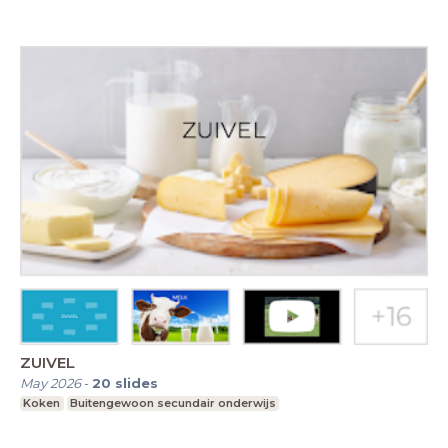
ZUIVEL
May 2026
-
20
slides
Koken
Buitengewoon secundair onderwijs