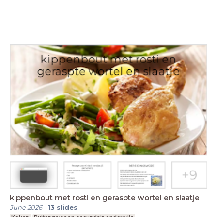
kippenbout met rosti en geraspte wortel en slaatje
June 2026
-
13
slides